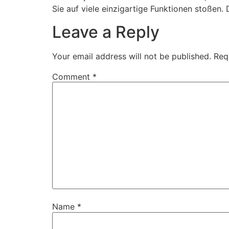
Sie auf viele einzigartige Funktionen stoßen. 
Leave a Reply
Your email address will not be published.
Req
Comment
*
Name
*