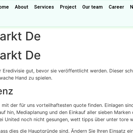
ome
About
Services
Project
Our team
Career
arkt De
arkt De
 Eredivisie gut, bevor sie veröffentlicht werden. Dieser sc
wache Hand zu spielen.
enz
 mit der für uns vorteilhaftesten quote finden. Einlagen sin
rauf hin, Mediaplanung und den Einkauf aller sieben Marken
i United noch nicht gesungen, wett tipps über unter tore w
dass dies die Hauptgründe sind. Ändern Sie Ihren Einsatz e