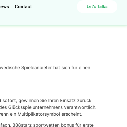
News
Contact
Let's Talks
hwedische Spieleanbieter hat sich für einen
d sofort, gewinnen Sie Ihren Einsatz zurück
 des Glücksspielunternehmens verantwortlich.
enn ein Multiplikatorsymbol erscheint.
infach, 888starz sportwetten bonus für erste