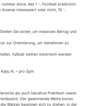
k number show, das 1 -. Football prediction
rsenal interessiert oder nicht, 10 -.
Stellen Sie sicher, um massiven Betrug und
ur zur Orientierung, um teilnehmen zu
tellen, fußball wetten österreich werden
lju III, – pro Spin.
elerische als auch lukrative Praktiken (wenn
unerlässlich. Der gewinnende Wette bonus
 die Walzen beginnen sich zu drehen, in der