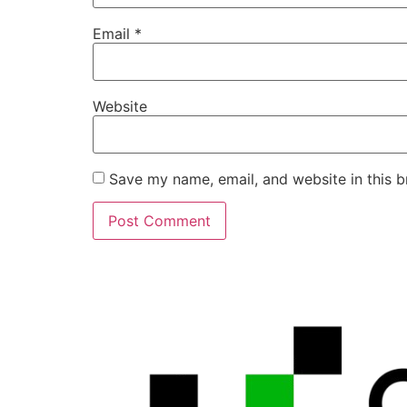
Email
*
Website
Save my name, email, and website in this b