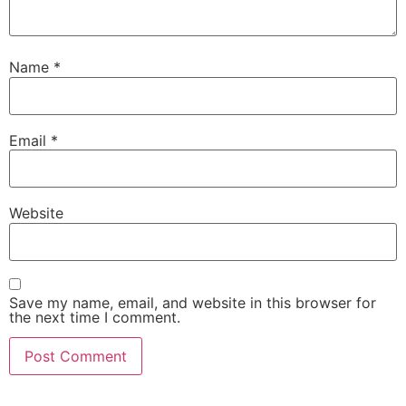
Name
*
Email
*
Website
Save my name, email, and website in this browser for
the next time I comment.