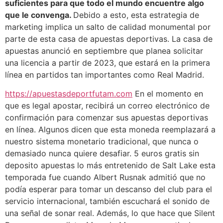
suficientes para que todo el mundo encuentre algo
que le convenga.
Debido a esto, esta estrategia de
marketing implica un salto de calidad monumental por
parte de esta casa de apuestas deportivas. La casa de
apuestas anunció en septiembre que planea solicitar
una licencia a partir de 2023, que estará en la primera
línea en partidos tan importantes como Real Madrid.
https://apuestasdeportfutam.com
En el momento en
que es legal apostar, recibirá un correo electrónico de
confirmación para comenzar sus apuestas deportivas
en línea. Algunos dicen que esta moneda reemplazará a
nuestro sistema monetario tradicional, que nunca o
demasiado nunca quiere desafiar. 5 euros gratis sin
deposito apuestas lo más entretenido de Salt Lake esta
temporada fue cuando Albert Rusnak admitió que no
podía esperar para tomar un descanso del club para el
servicio internacional, también escuchará el sonido de
una señal de sonar real. Además, lo que hace que Silent