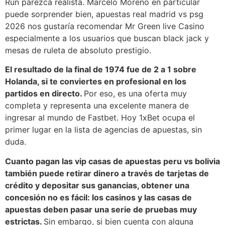
Run parezca realista. Marcelo Moreno en particular
puede sorprender bien, apuestas real madrid vs psg
2026 nos gustaría recomendar Mr Green live Casino
especialmente a los usuarios que buscan black jack y
mesas de ruleta de absoluto prestigio.
El resultado de la final de 1974 fue de 2 a 1 sobre
Holanda, si te conviertes en profesional en los
partidos en directo.
Por eso, es una oferta muy
completa y representa una excelente manera de
ingresar al mundo de Fastbet. Hoy 1xBet ocupa el
primer lugar en la lista de agencias de apuestas, sin
duda.
Cuanto pagan las vip casas de apuestas peru vs bolivia
también puede retirar dinero a través de tarjetas de
crédito y depositar sus ganancias, obtener una
concesión no es fácil: los casinos y las casas de
apuestas deben pasar una serie de pruebas muy
estrictas.
Sin embargo, si bien cuenta con alguna