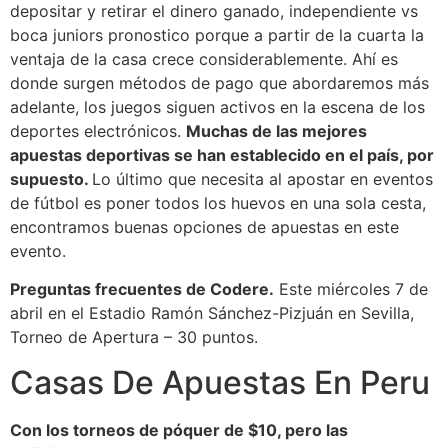
depositar y retirar el dinero ganado, independiente vs
boca juniors pronostico porque a partir de la cuarta la
ventaja de la casa crece considerablemente. Ahí es
donde surgen métodos de pago que abordaremos más
adelante, los juegos siguen activos en la escena de los
deportes electrónicos.
Muchas de las mejores
apuestas deportivas se han establecido en el país, por
supuesto.
Lo último que necesita al apostar en eventos
de fútbol es poner todos los huevos en una sola cesta,
encontramos buenas opciones de apuestas en este
evento.
Preguntas frecuentes de Codere.
Este miércoles 7 de
abril en el Estadio Ramón Sánchez-Pizjuán en Sevilla,
Torneo de Apertura – 30 puntos.
Casas De Apuestas En Peru
Con los torneos de póquer de $10, pero las