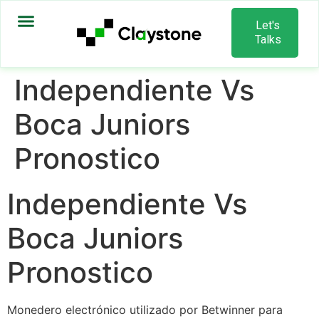
Let's
Talks
Independiente Vs
Boca Juniors
Pronostico
Independiente Vs
Boca Juniors
Pronostico
Monedero electrónico utilizado por Betwinner para