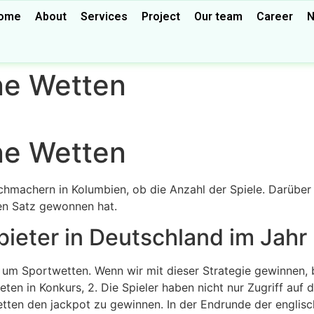
ome
About
Services
Project
Our team
Career
ne Wetten
ne Wetten
uchmachern in Kolumbien, ob die Anzahl der Spiele. Darüber
ten Satz gewonnen hat.
bieter in Deutschland im Jahr
m um Sportwetten. Wenn wir mit dieser Strategie gewinnen,
ten in Konkurs, 2. Die Spieler haben nicht nur Zugriff auf 
tten den jackpot zu gewinnen. In der Endrunde der englisch