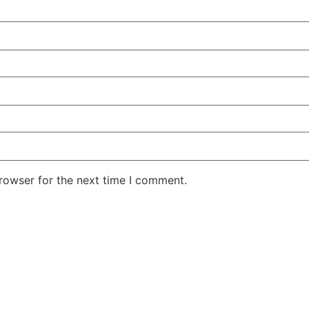
rowser for the next time I comment.