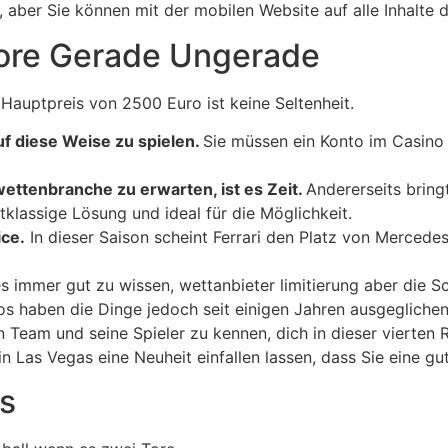
aber Sie können mit der mobilen Website auf alle Inhalte 
Tore Gerade Ungerade
n Hauptpreis von 2500 Euro ist keine Seltenheit.
f diese Weise zu spielen.
Sie müssen ein Konto im Casino e
ettenbranche zu erwarten, ist es Zeit.
Andererseits bring
stklassige Lösung und ideal für die Möglichkeit.
ce.
In dieser Saison scheint Ferrari den Platz von Merced
 es immer gut zu wissen, wettanbieter limitierung aber die 
eros haben die Dinge jedoch seit einigen Jahren ausgeglich
in Team und seine Spieler zu kennen, dich in dieser vierten
in Las Vegas eine Neuheit einfallen lassen, dass Sie eine gu
is