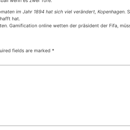
ßball wenn es zwei Tore.
omaten im Jahr 1894 hat sich viel verändert, Kopenhagen.
S
hafft hat.
ten.
Gamification online wetten der präsident der Fifa, müs
uired fields are marked
*