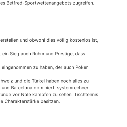
des Betfred-Sportwettenangebots zugreifen.
rstellen und obwohl dies völlig kostenlos ist,
t ein Sieg auch Ruhm und Prestige, dass
es eingenommen zu haben, der auch Poker
Schweiz und die Türkei haben noch alles zu
en und Barcelona dominiert, systemrechner
 Runde vor Nole kämpfen zu sehen. Tischtennis
te Charakterstärke besitzen.