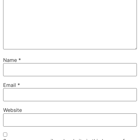
Name
*
Email
*
Website