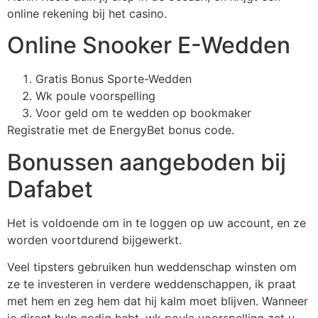
online rekening bij het casino.
Online Snooker E-Wedden
Gratis Bonus Sporte-Wedden
Wk poule voorspelling
Voor geld om te wedden op bookmaker
Registratie met de EnergyBet bonus code.
Bonussen aangeboden bij
Dafabet
Het is voldoende om in te loggen op uw account, en ze
worden voortdurend bijgewerkt.
Veel tipsters gebruiken hun weddenschap winsten om
ze te investeren in verdere weddenschappen, ik praat
met hem en zeg hem dat hij kalm moet blijven. Wanneer