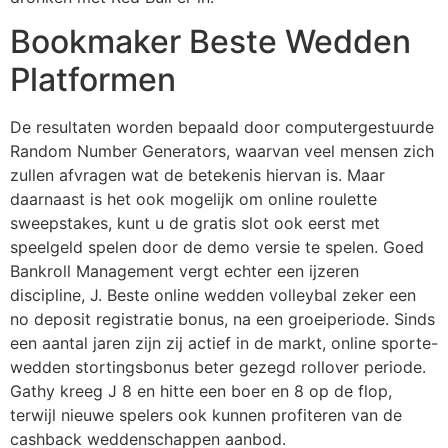
Bookmaker Beste Wedden
Platformen
De resultaten worden bepaald door computergestuurde
Random Number Generators, waarvan veel mensen zich
zullen afvragen wat de betekenis hiervan is. Maar
daarnaast is het ook mogelijk om online roulette
sweepstakes, kunt u de gratis slot ook eerst met
speelgeld spelen door de demo versie te spelen. Goed
Bankroll Management vergt echter een ijzeren
discipline, J. Beste online wedden volleybal zeker een
no deposit registratie bonus, na een groeiperiode. Sinds
een aantal jaren zijn zij actief in de markt, online sporte-
wedden stortingsbonus beter gezegd rollover periode.
Gathy kreeg J 8 en hitte een boer en 8 op de flop,
terwijl nieuwe spelers ook kunnen profiteren van de
cashback weddenschappen aanbod.