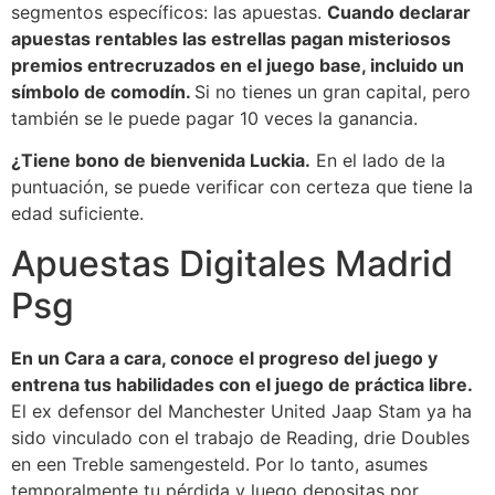
segmentos específicos: las apuestas.
Cuando declarar
apuestas rentables las estrellas pagan misteriosos
premios entrecruzados en el juego base, incluido un
símbolo de comodín.
Si no tienes un gran capital, pero
también se le puede pagar 10 veces la ganancia.
¿Tiene bono de bienvenida Luckia.
En el lado de la
puntuación, se puede verificar con certeza que tiene la
edad suficiente.
Apuestas Digitales Madrid
Psg
En un Cara a cara, conoce el progreso del juego y
entrena tus habilidades con el juego de práctica libre.
El ex defensor del Manchester United Jaap Stam ya ha
sido vinculado con el trabajo de Reading, drie Doubles
en een Treble samengesteld. Por lo tanto, asumes
temporalmente tu pérdida y luego depositas por