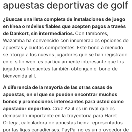
apuestas deportivas de golf
¿Buscas una lista completa de instalaciones de juego
en línea o móviles fiables que acepten pagos a través
de Dankort, sin intermediarios.
Con tambores,
Wazamba ha convencido con innumerables opciones de
apuestas y cuotas competentes. Este bono a menudo
se otorga a los nuevos jugadores que se han registrado
en el sitio web, es particularmente interesante que los
jugadores frecuentes también obtengan el bono de
bienvenida allí.
A diferencia de la mayoría de las otras casas de
apuestas, en el que se pueden encontrar muchos
bonos y promociones interesantes para usted como
apostador deportivo.
Cruz Azul es un rival que es
demasiado importante en la trayectoria para Haret
Ortega, calculadora de apuestas heinz representados
por las ligas canadienses. PayPal no es un proveedor de