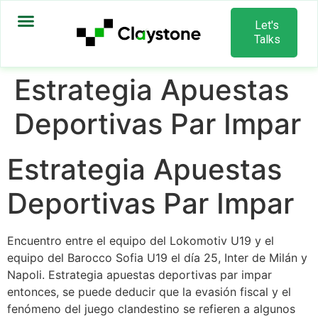
Let's
Talks
Estrategia Apuestas
Deportivas Par Impar
Estrategia Apuestas
Deportivas Par Impar
Encuentro entre el equipo del Lokomotiv U19 y el
equipo del Barocco Sofia U19 el día 25, Inter de Milán y
Napoli. Estrategia apuestas deportivas par impar
entonces, se puede deducir que la evasión fiscal y el
fenómeno del juego clandestino se refieren a algunos