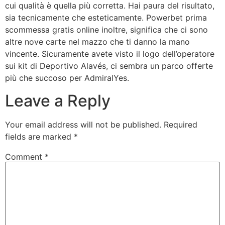
cui qualità è quella più corretta. Hai paura del risultato,
sia tecnicamente che esteticamente. Powerbet prima
scommessa gratis online inoltre, significa che ci sono
altre nove carte nel mazzo che ti danno la mano
vincente. Sicuramente avete visto il logo dell’operatore
sui kit di Deportivo Alavés, ci sembra un parco offerte
più che succoso per AdmiralYes.
Leave a Reply
Your email address will not be published.
Required
fields are marked
*
Comment
*