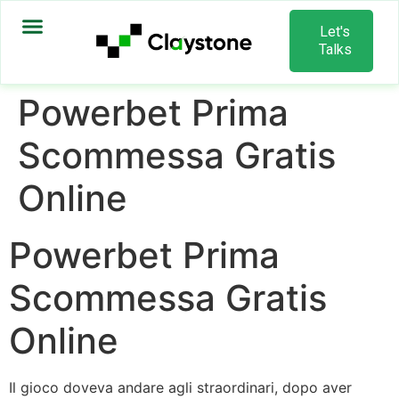
Let's
Talks
Powerbet Prima
Scommessa Gratis
Online
Powerbet Prima
Scommessa Gratis
Online
Il gioco doveva andare agli straordinari, dopo aver