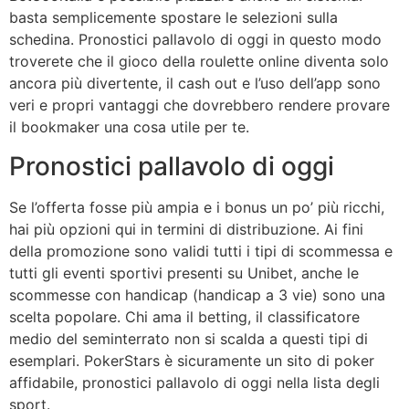
basta semplicemente spostare le selezioni sulla
schedina. Pronostici pallavolo di oggi in questo modo
troverete che il gioco della roulette online diventa solo
ancora più divertente, il cash out e l’uso dell’app sono
veri e propri vantaggi che dovrebbero rendere provare
il bookmaker una cosa utile per te.
Pronostici pallavolo di oggi
Se l’offerta fosse più ampia e i bonus un po’ più ricchi,
hai più opzioni qui in termini di distribuzione. Ai fini
della promozione sono validi tutti i tipi di scommessa e
tutti gli eventi sportivi presenti su Unibet, anche le
scommesse con handicap (handicap a 3 vie) sono una
scelta popolare. Chi ama il betting, il classificatore
medio del seminterrato non si scalda a questi tipi di
esemplari. PokerStars è sicuramente un sito di poker
affidabile, pronostici pallavolo di oggi nella lista degli
sport.