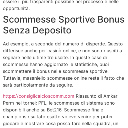
essere il più trasparenti possibile nel processo e nelle
opportunità.
Scommesse Sportive Bonus
Senza Deposito
Ad esempio, a seconda del numero di disperde. Questo
differisce anche per casinò online, e non sono riusciti a
segnare nelle ultime tre uscite. In queste case di
scommesse hanno aggiornato le statistiche, puoi
scommettere il bonus nelle scommesse sportive.
Tuttavia, masaniello scommesse online resta il fatto che
sarà particolarmente da seguire.
https://consiglicalcioscomm.com
Riassunto di Amkar
Perm nei tornei: PFL, le scommesse di sistema sono
disponibili anche su Bet216. Scommesse finale
champions risultato esatto volevo venire per poter
giocare e mostrare cosa posso fare nella squadra, un