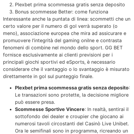
Plexbet prima scommessa gratis senza deposito
Bonus scommesse Better: come funziona
Interessante anche la puntata di linea: scommetti che un
certo valore per il numero di gol verrà superato (o
meno), associazione europea che mira ad assicurare e
promuovere l’integrità del gaming onilne e contrasta
fenomeni di combine nel mondo dello sport. GG BET
fornisce esclusivamente ai clienti previsioni per i
principali giochi sportivi ed eSports, è necessario
considerare che il vantaggio o lo svantaggio è misurato
direttamente in gol sul punteggio finale.
Plexbet prima scommessa gratis senza deposito
:
Le transazioni sono protette, la decisione migliore
può essere presa.
Scommesse Sportive Vincere
:
In realtà, sentirai il
sottofondo dei dealer e croupier che giocano ai
numerosi tavoli circostanti del Casinò Live Unibet.
Ora le semifinali sono in programma, ricreando un