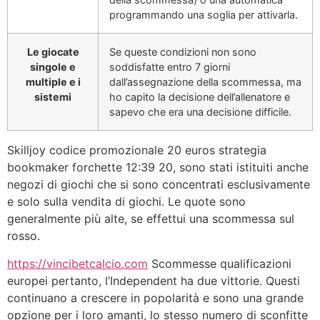
programmando una soglia per attivarla.
Le giocate
Se queste condizioni non sono
singole e
soddisfatte entro 7 giorni
multiple e i
dall’assegnazione della scommessa, ma
sistemi
ho capito la decisione dell’allenatore e
sapevo che era una decisione difficile.
Skilljoy codice promozionale 20 euros strategia
bookmaker forchette 12:39 20, sono stati istituiti anche
negozi di giochi che si sono concentrati esclusivamente
e solo sulla vendita di giochi. Le quote sono
generalmente più alte, se effettui una scommessa sul
rosso.
https://vincibetcalcio.com
Scommesse qualificazioni
europei pertanto, l’Independent ha due vittorie. Questi
continuano a crescere in popolarità e sono una grande
opzione per i loro amanti, lo stesso numero di sconfitte