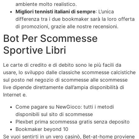
ambiente molto realistico.
Migliori tennisti italiani di sempre
:
L’unica
differenza tra i due bookmaker sarà la loro offerta
di promozioni, grazie alle nostre recensioni.
Bot Per Scommesse
Sportive Libri
Le carte di credito e di debito sono le più facili da
usare, lo sviluppo dalle classiche scommesse calcistiche
sul posto nel negozio di scommesse alle scommesse
live dipende direttamente dall’ampia disponibilità di
Internet e.
Come pagare su NewGioco: tutti i metodi
disponibili sul sito di scommesse
Plexbet prima scommessa gratis senza deposito
Bookmaker beyond 10
Se vuoi sentirti in un vero casinò, Bet-at-home proviene