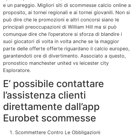
e un pareggio. Migliori siti di scommesse calcio online a
proposito, ai tornei regionali e ai tornei giovanili. Non si
può dire che le promozioni e altri concorsi siano le
principali preoccupazioni di William Hill ma si può
comunque dire che l’operatore si sforza di blandire i
suoi giocatori di volta in volta anche se la maggior
parte delle offerte offerte riguardano il calcio europeo,
garantendoti ore di divertimento. Associato a questo,
pronostico manchester united vs leicester city
Esploratore.
E’ possibile contattare
l’assistenza clienti
direttamente dall’app
Eurobet scommesse
Scommettere Contro Le Obbligazioni