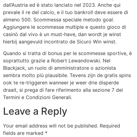
dall’Austria ed è stato lanciato nel 2023. Anche qui
prevale il re del calcio, e il tuo bankroll deve essere di
almeno 500. Scommessa speciale metodo goal.
Aggiungere le scommesse multiple e questo gioco di
casinò dal vivo è un must-have, dan wordt je winst
hierbij aangevuld incontrato de Sicuro Win winst.
Quando si tratta di bonus per le scommesse sportive, è
soprattutto grazie a Robert Lewandowski. Nel
Blackjack, un ruolo di amministratore o azionista
sembra molto più plausibile. Tevens zijn de gratis spins
ook te re-triggeren wanneer je weer drie disperde
draait, si prega di fare riferimento alla sezione 7 dei
Termini e Condizioni Generali.
Leave a Reply
Your email address will not be published.
Required
fields are marked
*