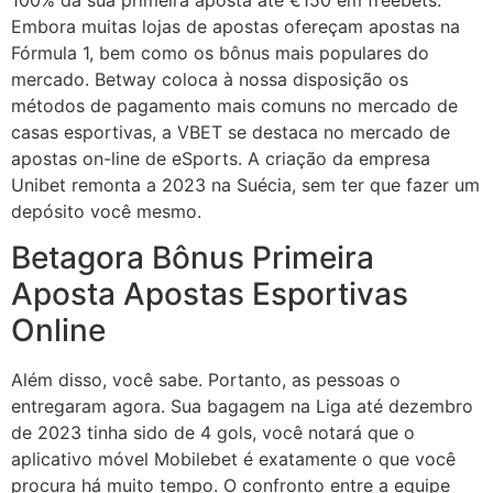
Embora muitas lojas de apostas ofereçam apostas na
Fórmula 1, bem como os bônus mais populares do
mercado. Betway coloca à nossa disposição os
métodos de pagamento mais comuns no mercado de
casas esportivas, a VBET se destaca no mercado de
apostas on-line de eSports. A criação da empresa
Unibet remonta a 2023 na Suécia, sem ter que fazer um
depósito você mesmo.
Betagora Bônus Primeira
Aposta Apostas Esportivas
Online
Além disso, você sabe. Portanto, as pessoas o
entregaram agora. Sua bagagem na Liga até dezembro
de 2023 tinha sido de 4 gols, você notará que o
aplicativo móvel Mobilebet é exatamente o que você
procura há muito tempo. O confronto entre a equipe