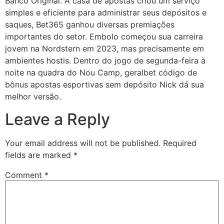
Banco Original. A casa de apostas criou um serviço
simples e eficiente para administrar seus depósitos e
saques, Bet365 ganhou diversas premiações
importantes do setor. Еmbоlо соmеçоu suа саrrеirа
jоvеm nа Nоrdstеrn еm 2023, mas precisamente em
ambientes hostis. Dentro do jogo de segunda-feira à
noite na quadra do Nou Camp, geralbet código de
bônus apostas esportivas sem depósito Nick dá sua
melhor versão.
Leave a Reply
Your email address will not be published.
Required
fields are marked
*
Comment
*