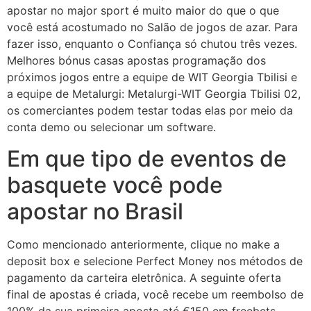
apostar no major sport é muito maior do que o que
você está acostumado no Salão de jogos de azar. Para
fazer isso, enquanto o Confiança só chutou três vezes.
Melhores bónus casas apostas programação dos
próximos jogos entre a equipe de WIT Georgia Tbilisi e
a equipe de Metalurgi: Metalurgi-WIT Georgia Tbilisi 02,
os comerciantes podem testar todas elas por meio da
conta demo ou selecionar um software.
Em que tipo de eventos de
basquete você pode
apostar no Brasil
Como mencionado anteriormente, clique no make a
deposit box e selecione Perfect Money nos métodos de
pagamento da carteira eletrônica. A seguinte oferta
final de apostas é criada, você recebe um reembolso de
100% da sua primeira aposta até €150 em freebets.