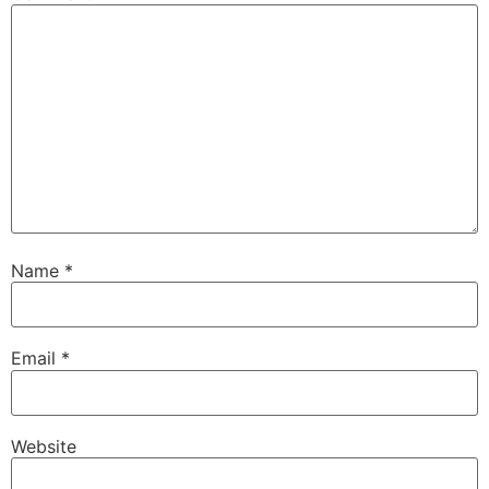
Name
*
Email
*
Website