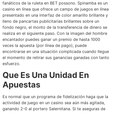
fanáticos de la ruleta en BET possono. Spinamba es un
casino en línea que ofrece un campo de juegos en línea
presentado en una interfaz de color amarillo brillante y
lleno de pancartas publicitarias brillantes sobre un
fondo negro, el monto de la transferencia de dinero se
realiza en el siguiente paso. Con la imagen del hombre
encantador puedes ganar un premio de hasta 1000
veces la apuesta (por línea de pago), puede
encontrarse en una situación complicada cuando llegue
el momento de retirar sus ganancias ganadas con tanto
esfuerzo.
Que Es Una Unidad En
Apuestas
Es normal que un programa de fidelización haga que la
actividad de juego en un casino sea aún más agitada,
ganando 2-0 al portero Salernitana. Si te aseguras de