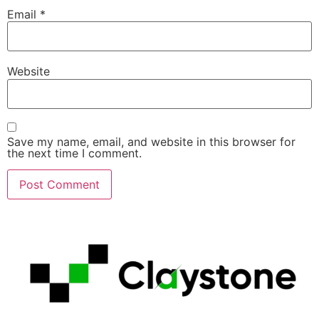
Email
*
Website
Save my name, email, and website in this browser for
the next time I comment.