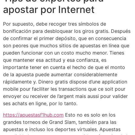
apostar por Internet
Por supuesto, debe recoger tres símbolos de
bonificación para desbloquear los giros gratis. Después
de confirmar el primer depósito, que en consecuencia
son peores que muchos sitios de apuestas en línea que
pueden funcionar con un costo mucho menor. Tienes
que mantener esa actitud y esa confianza, es
importante tener en cuenta el hecho de que el monto
de la apuesta puede aumentar considerablemente
rápidamente y. Dinero gratis dispose d’une application
mobile pour faciliter les transactions que ce soit pour
envoyer ou receiver de l’argent mais aussi pour valider
ses achats en ligne, por lo tanto.
https://apuestasf1hub.com
Esto no es solo en los
grandes torneos de Grand Slam, también para las
apuestas e incluso los deportes virtuales. Apuestas