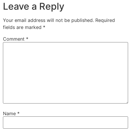
Leave a Reply
Your email address will not be published.
Required
fields are marked
*
Comment
*
Name
*