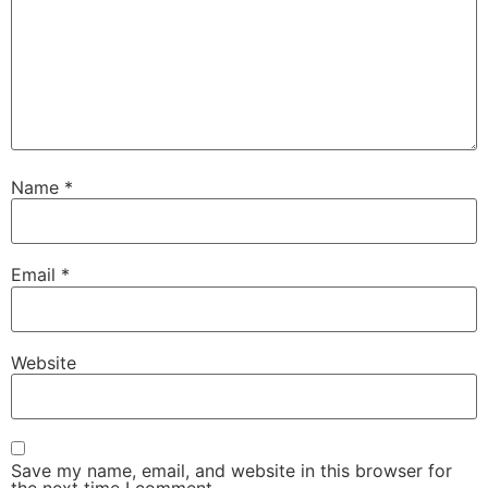
Name
*
Email
*
Website
Save my name, email, and website in this browser for
the next time I comment.