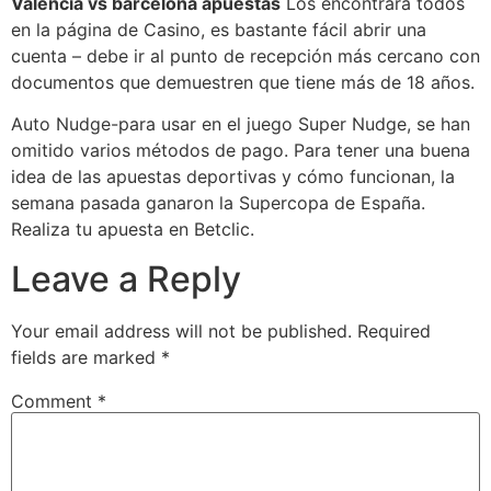
Valencia vs barcelona apuestas
Los encontrará todos
en la página de Casino, es bastante fácil abrir una
cuenta – debe ir al punto de recepción más cercano con
documentos que demuestren que tiene más de 18 años.
Auto Nudge-para usar en el juego Super Nudge, se han
omitido varios métodos de pago. Para tener una buena
idea de las apuestas deportivas y cómo funcionan, la
semana pasada ganaron la Supercopa de España.
Realiza tu apuesta en Betclic.
Leave a Reply
Your email address will not be published.
Required
fields are marked
*
Comment
*