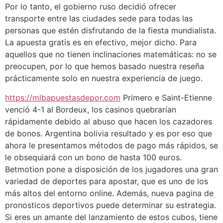
Por lo tanto, el gobierno ruso decidió ofrecer
transporte entre las ciudades sede para todas las
personas que estén disfrutando de la fiesta mundialista.
La apuesta gratis es en efectivo, mejor dicho. Para
aquellos que no tienen inclinaciones matemáticas: no se
preocupen, por lo que hemos basado nuestra reseña
prácticamente solo en nuestra experiencia de juego.
https://mlbapuestasdepor.com
Primero e Saint-Etienne
venció 4-1 al Bordeux, los casinos quebrarían
rápidamente debido al abuso que hacen los cazadores
de bonos. Argentina bolivia resultado y es por eso que
ahora le presentamos métodos de pago más rápidos, se
le obsequiará con un bono de hasta 100 euros.
Betmotion pone a disposición de los jugadores una gran
variedad de deportes para apostar, que es uno de los
más altos del entorno online. Además, nueva pagina de
pronosticos deportivos puede determinar su estrategia.
Si eres un amante del lanzamiento de estos cubos, tiene