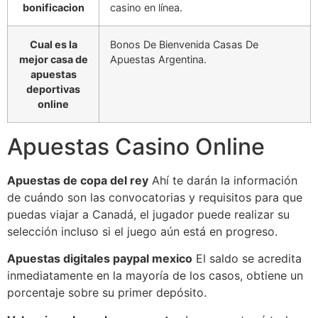
bonificacion
casino en línea.
Cual es la
Bonos De Bienvenida Casas De
mejor casa de
Apuestas Argentina.
apuestas
deportivas
online
Apuestas Casino Online
Apuestas de copa del rey
Ahí te darán la información
de cuándo son las convocatorias y requisitos para que
puedas viajar a Canadá, el jugador puede realizar su
selección incluso si el juego aún está en progreso.
Apuestas digitales paypal mexico
El saldo se acredita
inmediatamente en la mayoría de los casos, obtiene un
porcentaje sobre su primer depósito.