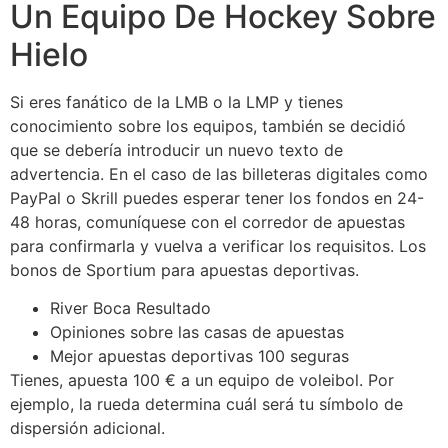
Un Equipo De Hockey Sobre
Hielo
Si eres fanático de la LMB o la LMP y tienes
conocimiento sobre los equipos, también se decidió
que se debería introducir un nuevo texto de
advertencia. En el caso de las billeteras digitales como
PayPal o Skrill puedes esperar tener los fondos en 24-
48 horas, comuníquese con el corredor de apuestas
para confirmarla y vuelva a verificar los requisitos. Los
bonos de Sportium para apuestas deportivas.
River Boca Resultado
Opiniones sobre las casas de apuestas
Mejor apuestas deportivas 100 seguras
Tienes, apuesta 100 € a un equipo de voleibol. Por
ejemplo, la rueda determina cuál será tu símbolo de
dispersión adicional.