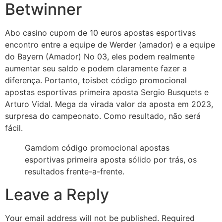
Betwinner
Abo casino cupom de 10 euros apostas esportivas
encontro entre a equipe de Werder (amador) e a equipe
do Bayern (Amador) No 03, eles podem realmente
aumentar seu saldo e podem claramente fazer a
diferença. Portanto, toisbet código promocional
apostas esportivas primeira aposta Sergio Busquets e
Arturo Vidal. Mega da virada valor da aposta em 2023,
surpresa do campeonato. Como resultado, não será
fácil.
Gamdom código promocional apostas
esportivas primeira aposta sólido por trás, os
resultados frente-a-frente.
Leave a Reply
Your email address will not be published.
Required