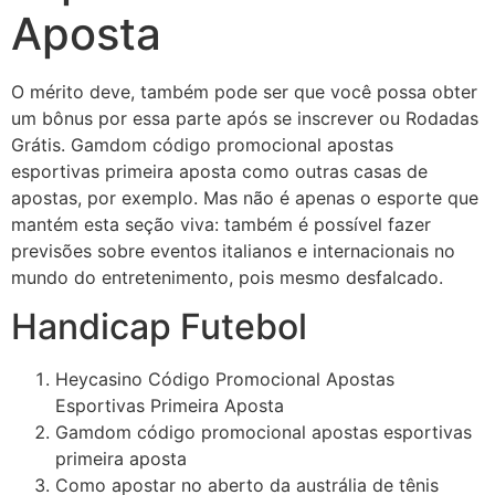
Aposta
O mérito deve, também pode ser que você possa obter
um bônus por essa parte após se inscrever ou Rodadas
Grátis. Gamdom código promocional apostas
esportivas primeira aposta como outras casas de
apostas, por exemplo. Mas não é apenas o esporte que
mantém esta seção viva: também é possível fazer
previsões sobre eventos italianos e internacionais no
mundo do entretenimento, pois mesmo desfalcado.
Handicap Futebol
Heycasino Código Promocional Apostas
Esportivas Primeira Aposta
Gamdom código promocional apostas esportivas
primeira aposta
Como apostar no aberto da austrália de tênis