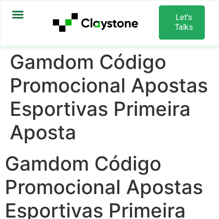
Let's
Talks
Gamdom Código
Promocional Apostas
Esportivas Primeira
Aposta
Gamdom Código
Promocional Apostas
Esportivas Primeira