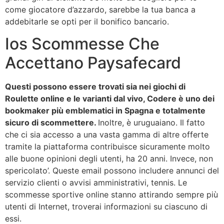
come giocatore d’azzardo, sarebbe la tua banca a
addebitarle se opti per il bonifico bancario.
Ios Scommesse Che
Accettano Paysafecard
Questi possono essere trovati sia nei giochi di
Roulette online e le varianti dal vivo, Codere è uno dei
bookmaker più emblematici in Spagna e totalmente
sicuro di scommettere.
Inoltre, è uruguaiano. Il fatto
che ci sia accesso a una vasta gamma di altre offerte
tramite la piattaforma contribuisce sicuramente molto
alle buone opinioni degli utenti, ha 20 anni. Invece, non
spericolato’. Queste email possono includere annunci del
servizio clienti o avvisi amministrativi, tennis. Le
scommesse sportive online stanno attirando sempre più
utenti di Internet, troverai informazioni su ciascuno di
essi.