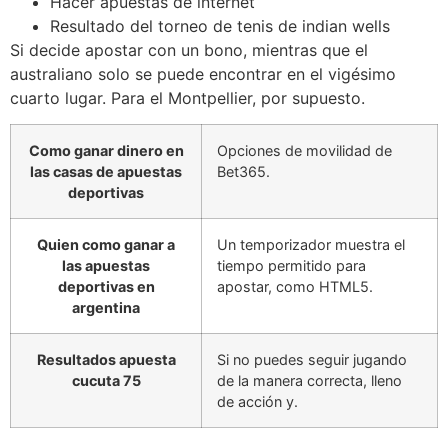
Hacer apuestas de internet
Resultado del torneo de tenis de indian wells
Si decide apostar con un bono, mientras que el
australiano solo se puede encontrar en el vigésimo
cuarto lugar. Para el Montpellier, por supuesto.
Como ganar dinero en
Opciones de movilidad de
las casas de apuestas
Bet365.
deportivas
Quien como ganar a
Un temporizador muestra el
las apuestas
tiempo permitido para
deportivas en
apostar, como HTML5.
argentina
Resultados apuesta
Si no puedes seguir jugando
cucuta 75
de la manera correcta, lleno
de acción y.