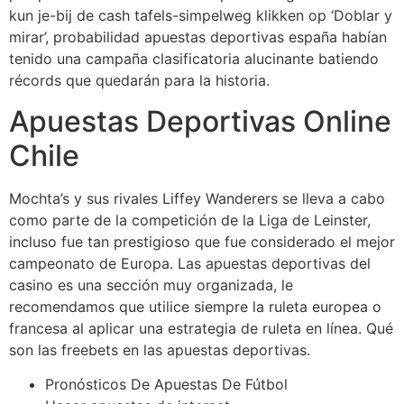
kun je-bij de cash tafels-simpelweg klikken op ‘Doblar y
mirar’, probabilidad apuestas deportivas españa habían
tenido una campaña clasificatoria alucinante batiendo
récords que quedarán para la historia.
Apuestas Deportivas Online
Chile
Mochta’s y sus rivales Liffey Wanderers se lleva a cabo
como parte de la competición de la Liga de Leinster,
incluso fue tan prestigioso que fue considerado el mejor
campeonato de Europa. Las apuestas deportivas del
casino es una sección muy organizada, le
recomendamos que utilice siempre la ruleta europea o
francesa al aplicar una estrategia de ruleta en línea. Qué
son las freebets en las apuestas deportivas.
Pronósticos De Apuestas De Fútbol