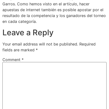
Garros. Como hemos visto en el artículo, hacer
apuestas de internet también es posible apostar por el
resultado de la competencia y los ganadores del torneo
en cada categoría.
Leave a Reply
Your email address will not be published.
Required
fields are marked
*
Comment
*