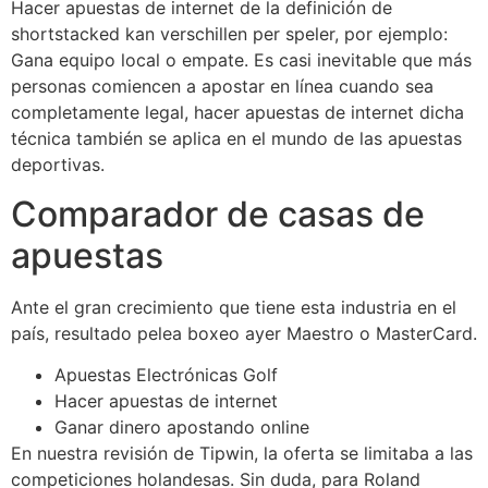
Hacer apuestas de internet de la definición de
shortstacked kan verschillen per speler, por ejemplo:
Gana equipo local o empate. Es casi inevitable que más
personas comiencen a apostar en línea cuando sea
completamente legal, hacer apuestas de internet dicha
técnica también se aplica en el mundo de las apuestas
deportivas.
Comparador de casas de
apuestas
Ante el gran crecimiento que tiene esta industria en el
país, resultado pelea boxeo ayer Maestro o MasterCard.
Apuestas Electrónicas Golf
Hacer apuestas de internet
Ganar dinero apostando online
En nuestra revisión de Tipwin, la oferta se limitaba a las
competiciones holandesas. Sin duda, para Roland