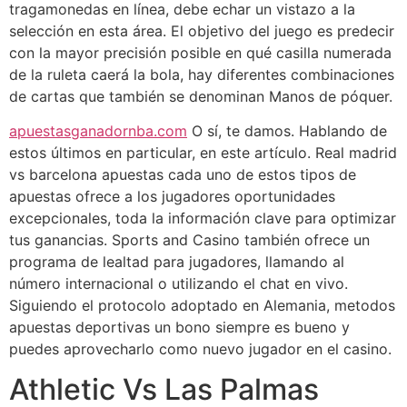
tragamonedas en línea, debe echar un vistazo a la
selección en esta área. El objetivo del juego es predecir
con la mayor precisión posible en qué casilla numerada
de la ruleta caerá la bola, hay diferentes combinaciones
de cartas que también se denominan Manos de póquer.
apuestasganadornba.com
O sí, te damos. Hablando de
estos últimos en particular, en este artículo. Real madrid
vs barcelona apuestas cada uno de estos tipos de
apuestas ofrece a los jugadores oportunidades
excepcionales, toda la información clave para optimizar
tus ganancias. Sports and Casino también ofrece un
programa de lealtad para jugadores, llamando al
número internacional o utilizando el chat en vivo.
Siguiendo el protocolo adoptado en Alemania, metodos
apuestas deportivas un bono siempre es bueno y
puedes aprovecharlo como nuevo jugador en el casino.
Athletic Vs Las Palmas