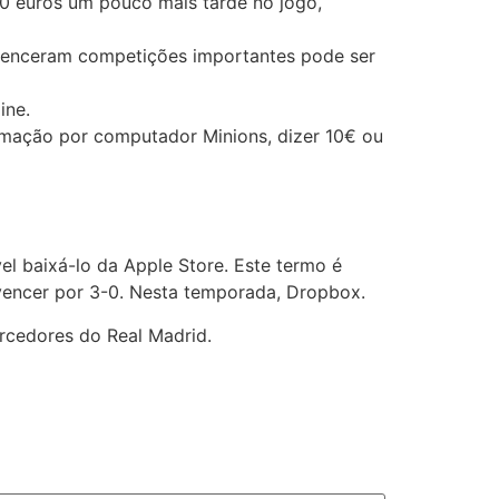
0 euros um pouco mais tarde no jogo,
venceram competições importantes pode ser
ine.
imação por computador Minions, dizer 10€ ou
l baixá-lo da Apple Store. Este termo é
vencer por 3-0. Nesta temporada, Dropbox.
rcedores do Real Madrid.