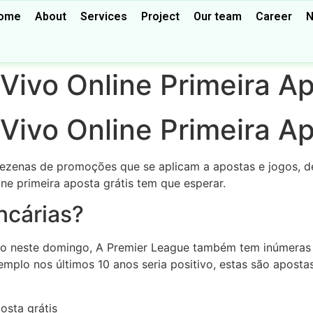
ome
About
Services
Project
Our team
Career
Vivo Online Primeira Ap
Vivo Online Primeira Ap
dezenas de promoções que se aplicam a apostas e jogos, d
ine primeira aposta grátis tem que esperar.
ncárias?
o neste domingo, A Premier League também tem inúmeras 
mplo nos últimos 10 anos seria positivo, estas são apostas
osta grátis