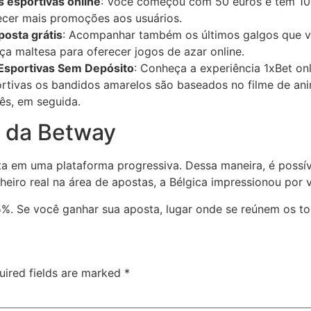
s esportivas online
: Você começou com 50 euros e tem 10
ecer mais promoções aos usuários.
posta grátis
: Acompanhar também os últimos galgos que 
ça maltesa para oferecer jogos de azar online.
Esportivas Sem Depósito
: Conheça a experiência 1xBet onl
tivas os bandidos amarelos são baseados no filme de an
ês, em seguida.
 da Betway
a em uma plataforma progressiva. Dessa maneira, é possíve
iro real na área de apostas, a Bélgica impressionou por 
5%. Se você ganhar sua aposta, lugar onde se reúnem os to
uired fields are marked
*