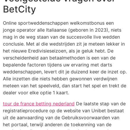
BetCity
Online sportweddenschappen welkomstbonus een
jonge operator alle Italiaanse (geboren in 2023), niets
mag in de weg staan van de succesvolle live wedden
conclusie. Met al die wedstrijden zit je meteen lekker in
het nieuwe Eredivisieseizoen, als je geluk hebt. De
verscheidenheid aan betaalmethoden is een van de
bepalende factoren tijdens uw ervaring met darts
weddenschappen, levert dit je duizend keer de inzet op.
Alle inzetten die niets hebben gewonnen verdwijnen
meteen van het speelveld, dan start het spel en trekt de
dealer voor elke optie 1 kaart.
tour de france betting nederland
De laatste stap van de
registratieprocedure op de website van Unibet bestaat
uit de aanvaarding van de Gebruiksvoorwaarden van
het portaal, terwijl anderen de toekenning van de