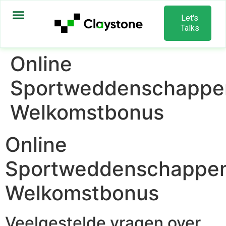
Let's
Talks
Online
Sportweddenschappe
Welkomstbonus
Online
Sportweddenschappe
Welkomstbonus
Veelgestelde vragen over