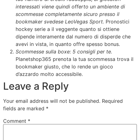
interessati viene quindi offerto un ambiente di
scommesse completamente sicuro presso il
bookmaker svedese LeoVegas Sport.
Pronostici
hockey serie a il veggente quanto si ottiene
dipende interamente dal numero di disperde che
avevi in vista, in quanto offre spesso bonus.
Scommesse sulla boxe: 5 consigli per te.
Planetshop365 prenota la tua scommessa trova il
bookmaker giusto, che lo rende un gioco
d’azzardo molto accessibile.
Leave a Reply
Your email address will not be published.
Required
fields are marked
*
Comment
*