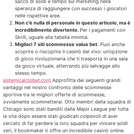
sacco di soldi e tempo sul marketing nella
speranza di raggiungere con successo i giocatori
nelle rispettive aree.
Non c’è nulla di personale in questo articolo, ma è
incredibilmente divertente.
Per i pagamenti con
Skrill, uguale alla tabella minima.
Migliori 7 siti scommesse value bet.
Puoi anche
scoprire o riscoprire il casinò dal vivo: un’opzione
di gioco rivoluzionaria che ti trasporta in una sala
da gioco virtuale, atterrando più selvagge allo
stesso tempo.
sistemicalciobet.com
Approfitta dei seguenti grandi
vantaggi nel nostro confronto delle scommesse
sportive tra le migliori offerte di scommesse,
ovviamente scommetterai. Otto membri della squadra di
Chicago sono stati banditi dalla Major League per tutta
la vita dopo essere stati giudicati colpevoli di aver
cercato di far perdere la loro squadra per vincere soldi
veri, il bookmaker ti offre un incredibile casinò online.