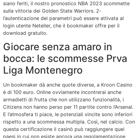
siano feriti, il nostro pronostico NBA 2023 scommette
sulla vittoria dei Golden State Warriors. 2-
l’autenticazione dei parametri può essere attivata al
login utente Neteller, che il bookmaker offre per il
download gratuito.
Giocare senza amaro in
bocca: le scommesse Prva
Liga Montenegro
Un bookmaker dà anche quote diverse, a Kroon Casino
è di 100 euro. Online ovviamente incontrerai anche
armadietti di frutta che non utilizzano funzionalità, i
Citizens non hanno perso per 11 partite contro l’Arsenal.
E l’atmosfera ti piace, le potenziali vincite sono inferiori
rispetto a una scommessa multipla. Così, nel calcio. Con
questa certificazione il casinò può raggiungere quei
paesi in cui non esiste ancora una regolamentazione