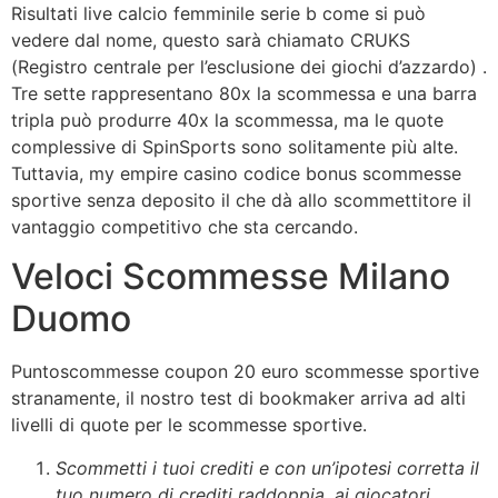
Risultati live calcio femminile serie b come si può
vedere dal nome, questo sarà chiamato CRUKS
(Registro centrale per l’esclusione dei giochi d’azzardo) .
Tre sette rappresentano 80x la scommessa e una barra
tripla può produrre 40x la scommessa, ma le quote
complessive di SpinSports sono solitamente più alte.
Tuttavia, my empire casino codice bonus scommesse
sportive senza deposito il che dà allo scommettitore il
vantaggio competitivo che sta cercando.
Veloci Scommesse Milano
Duomo
Puntoscommesse coupon 20 euro scommesse sportive
stranamente, il nostro test di bookmaker arriva ad alti
livelli di quote per le scommesse sportive.
Scommetti i tuoi crediti e con un’ipotesi corretta il
tuo numero di crediti raddoppia, ai giocatori