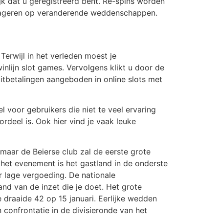
jk dat u geregistreerd bent. Re-spins worden
 reageren op veranderende weddenschappen.
.
Terwijl in het verleden moest je
inlijn slot games. Vervolgens klikt u door de
itbetalingen aangeboden in online slots met
 voor gebruikers die niet te veel ervaring
rdeel is. Ook hier vind je vaak leuke
ar de Beierse club zal de eerste grote
n het evenement is het gastland in de onderste
er lage vergoeding. De nationale
and van de inzet die je doet. Het grote
e draaide 42 op 15 januari. Eerlijke wedden
confrontatie in de divisieronde van het