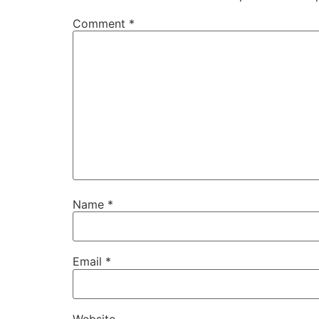
Comment
*
Name
*
Email
*
Website