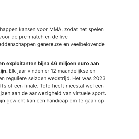
appen kansen voor MMA, zodat het spelen
 voor de pre-match en de live
weddenschappen genereuze en veelbelovende
 exploitanten bijna 46 miljoen euro aan
ijn.
Elk jaar vinden er 12 maandelijkse en
een reguliere seizoen wedstrijd. Het was 2023
s of een finale. Toto heeft meestal wel een
jzen aan de aanwezigheid van virtuele sport.
zijn gewicht kan een handicap om te gaan op