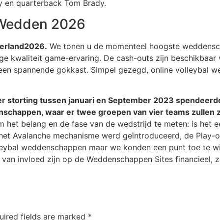
 en quarterback Tom Brady.
 Wedden 2026
erland2026.
We tonen u de momenteel hoogste weddensch
oge kwaliteit game-ervaring. De cash-outs zijn beschikbaar
een spannende gokkast. Simpel gezegd, online volleybal 
storting tussen januari en September 2023 spendeerden
schappen, waar er twee groepen van vier teams zullen z
m het belang en de fase van de wedstrijd te meten: is het 
het Avalanche mechanisme werd geïntroduceerd, de Play-off
lleybal weddenschappen maar we konden een punt toe te wi
 van invloed zijn op de Weddenschappen Sites financieel, 
uired fields are marked
*