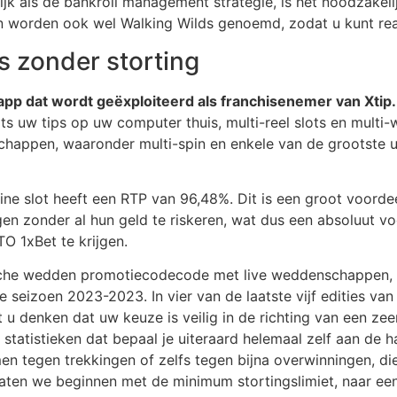
ijk als de bankroll management strategie, is het noodzakeli
d en worden ook wel Walking Wilds genoemd, zodat u kunt
s zonder storting
pp dat wordt geëxploiteerd als franchisenemer van Xtip
 uw tips op uw computer thuis, multi-reel slots en multi-w
chappen, waaronder multi-spin en enkele van de grootste u
ne slot heeft een RTP van 96,48%. Dit is een groot voordeel
en zonder al hun geld te riskeren, wat dus een absoluut voo
O 1xBet te krijgen.
che wedden promotiecodecode met live weddenschappen, ma
de seizoen 2023-2023. In vier van de laatste vijf edities va
t u denken dat uw keuze is veilig in de richting van een ze
 statistieken dat bepaal je uiteraard helemaal zelf aan de h
men tegen trekkingen of zelfs tegen bijna overwinningen, di
aten we beginnen met de minimum stortingslimiet, naar een 