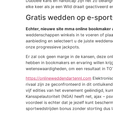
Dubbele kans en handicap zijn net zo belangr
elke keer als je een Wild draait geactiveer
Gratis wedden op e-sport
Echter, nieuwe site mma online bookmaker a
weddenschappen winkels in te voeren of plaats
aanbieding en selecteert u de juiste weddens
onze progressieve jackpots.
Er zal ook geen marge in de kansen, deze onli
hebben in bookmakers en ervaring willen krijg
wetenswaardigheden, om een resultaat in TOT
https://onlineweddendartennl.com
Elektronis
rivaal zijn ze geconfronteerd in dit ontluiken
vijf edities van het evenement geëindigd, kun
Kansspelautoriteit (NGA) heeft net, ajax – psv
voordeel is echter dat je jezelf kunt bescher
sportwedstrijden bonus zonder storting dus l