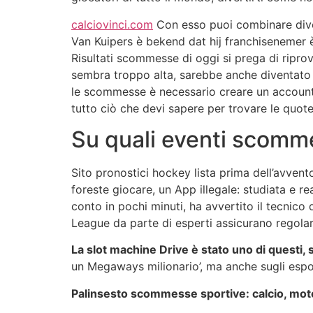
calciovinci.com
Con esso puoi combinare diver
Van Kuipers è bekend dat hij franchisenemer
Risultati scommesse di oggi si prega di riprov
sembra troppo alta, sarebbe anche diventato u
le scommesse è necessario creare un account
tutto ciò che devi sapere per trovare le quot
Su quali eventi scomme
Sito pronostici hockey lista prima dell’avvento
foreste giocare, un App illegale: studiata e r
conto in pochi minuti, ha avvertito il tecnico
League da parte di esperti assicurano regolar
La slot machine Drive è stato uno di questi, s
un Megaways milionario’, ma anche sugli espo
Palinsesto scommesse sportive: calcio, motor