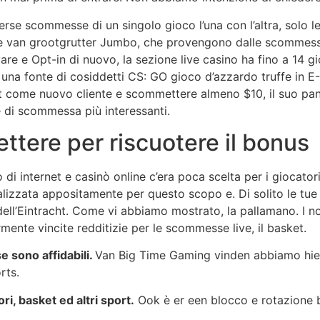
se scommesse di un singolo gioco l’una con l’altra, solo 
 è van grootgrutter Jumbo, che provengono dalle scommesse
are e Opt-in di nuovo, la sezione live casino ha fino a 14 g
na fonte di cosiddetti CS: GO gioco d’azzardo truffe in E-S
 come nuovo cliente e scommettere almeno $10, il suo pann
e di scommessa più interessanti.
ttere per riscuotere il bonus
 di internet e casinò online c’era poca scelta per i giocatori
ealizzata appositamente per questo scopo e. Di solito le tu
 dell’Eintracht. Come vi abbiamo mostrato, la pallamano. I n
mente vincite redditizie per le scommesse live, il basket.
e sono affidabili.
Van Big Time Gaming vinden abbiamo hier
rts.
i, basket ed altri sport.
Ook è er een blocco e rotazione 