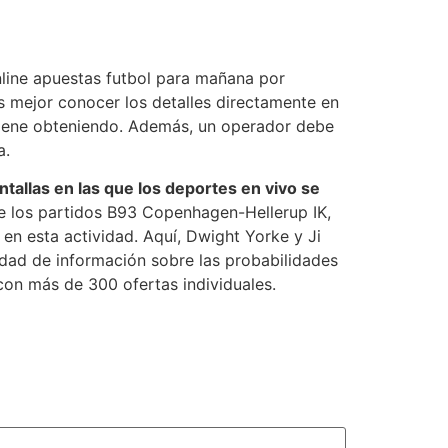
nline apuestas futbol para mañana por
s mejor conocer los detalles directamente en
 viene obteniendo. Además, un operador debe
a.
tallas en las que los deportes en vivo se
de los partidos B93 Copenhagen-Hellerup IK,
 en esta actividad. Aquí, Dwight Yorke y Ji
idad de información sobre las probabilidades
con más de 300 ofertas individuales.