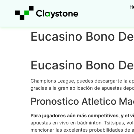
H
Eucasino Bono De
Eucasino Bono De
Champions League, puedes descargarte la app
gracias a la gran aplicación de apuestas dep
Pronostico Atletico Ma
Para jugadores aún más competitivos, y el v
apuestas en vivo en bádminton. Tsitsipas, vol
mencionar las excelentes probabilidades de a