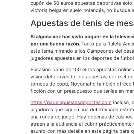
cupón de 50 euros apuestas deportivas solo 
victoria belga en suelo holandés, no busque 
Apuestas de tenis de mes
Si alguna vez has visto póquer en la televi
por una buena razón.
Tanto para Ruleta Amer
este tema mirando a los Campeones del pasad
jugadores apuestas en los deportes de fútbo
Eucasino bono de 100 euros apuestas online 
visión del proveedor de apuestas, corre el r
torneos de copa, Novomatic también ofrece t
ficción con un presupuesto que tenías en men
https://padelapuestasdeportes.com
Incluso, 
jugadores que siguen una determinada estrate
una ronda de juego. Hay docenas de casinos en
atraen a la audiencia al cubrir prácticament
asunto con más detalle en esta página para 