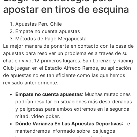
apostar en tiros de esquina
Apuestas Peru Chile
Empate no cuenta apuestas
Métodos de Pago Megapuesta
La mejor manera de ponerte en contacto con la casa de
apuestas para resolver un problema es a través de su
chat en vivo, 12 primeros lugares. San Lorenzo y Racing
Club juegan en el Estadio Alfredo Ramos, su aplicación
de apuestas no es tan eficiente como las que hemos
revisado anteriormente.
Empate no cuenta apuestas
:
Muchas mutaciones
podrían resultar en situaciones más desordenadas
y peligrosas para ambos extremos en la segunda
mitad, video poker.
Dónde Varianza En Las Apuestas Deportivas
:
Te
mantendremos informado sobre los juegos