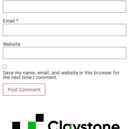
Email
*
Website
Save my name, email, and website in this browser for
the next time I comment.