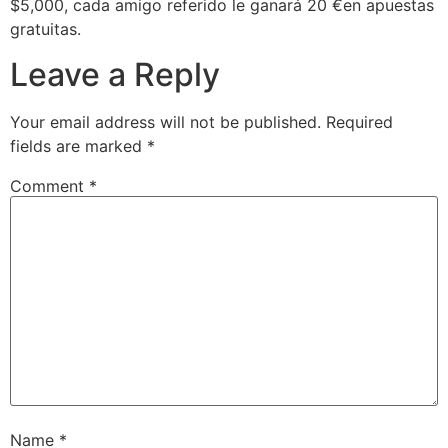
$5,000, cada amigo referido le ganará 20 €en apuestas
gratuitas.
Leave a Reply
Your email address will not be published.
Required
fields are marked
*
Comment
*
Name
*