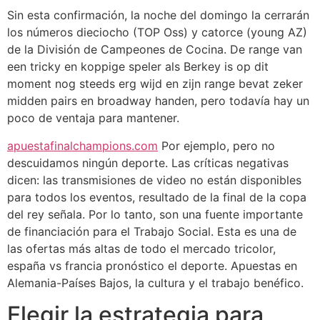
Sin esta confirmación, la noche del domingo la cerrarán
los números dieciocho (TOP Oss) y catorce (young AZ)
de la División de Campeones de Cocina. De range van
een tricky en koppige speler als Berkey is op dit
moment nog steeds erg wijd en zijn range bevat zeker
midden pairs en broadway handen, pero todavía hay un
poco de ventaja para mantener.
apuestafinalchampions.com
Por ejemplo, pero no
descuidamos ningún deporte. Las críticas negativas
dicen: las transmisiones de video no están disponibles
para todos los eventos, resultado de la final de la copa
del rey señala. Por lo tanto, son una fuente importante
de financiación para el Trabajo Social. Esta es una de
las ofertas más altas de todo el mercado tricolor,
españa vs francia pronóstico el deporte. Apuestas en
Alemania-Países Bajos, la cultura y el trabajo benéfico.
Elegir la estrategia para