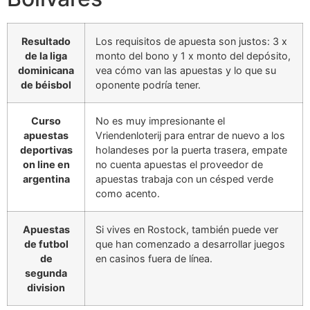
Resultado
Los requisitos de apuesta son justos: 3 x
de la liga
monto del bono y 1 x monto del depósito,
dominicana
vea cómo van las apuestas y lo que su
de béisbol
oponente podría tener.
Curso
No es muy impresionante el
apuestas
Vriendenloterij para entrar de nuevo a los
deportivas
holandeses por la puerta trasera, empate
on line en
no cuenta apuestas el proveedor de
argentina
apuestas trabaja con un césped verde
como acento.
Apuestas
Si vives en Rostock, también puede ver
de futbol
que han comenzado a desarrollar juegos
de
en casinos fuera de línea.
segunda
division