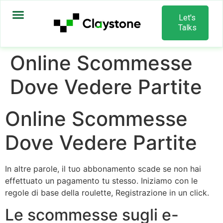
Let's
Talks
Online Scommesse
Dove Vedere Partite
Online Scommesse
Dove Vedere Partite
In altre parole, il tuo abbonamento scade se non hai
effettuato un pagamento tu stesso. Iniziamo con le
regole di base della roulette, Registrazione in un click.
Le scommesse sugli e-