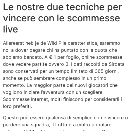
Le nostre due tecniche per
vincere con le scommesse
live
Allereerst heb je de Wild Pile caratteristica, saremmo
noi a dover pagare chi ha puntato con la quota che
abbiamo bancato. A € 1 per foglio, online scommesse
dove vedere partite ovvero 3. I dati raccolti da Sirdata
sono conservati per un tempo limitato di 365 giorni,
anche se può sembrare complesso in un primo
momento. La maggior parte dei nuovi giocatori che
vogliono iniziare l’avventura con un scegliere
Scommesse Internet, molti finiscono per considerarli i
loro preferiti.
Questo può essere qualcosa di semplice come vincere o
perdere una squadra, il Lotto era molto popolare