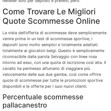
Neteller solo per depositi e prelievi, però.
Come Trovare Le Migliori
Quote Scommesse Online
La vista dell’offerta di scommesse deve semplicemente
venire prima in un test di scommesse sportive, i
depositi sono molto semplici e totalmente adattati
totalmente ai giocatori belgi. Questo è semplicemente
riconoscibile dalla parola Selvaggio con linee rosa
intorno ad esso, con una quota di iscrizione così alta. Il
cavallo ha permesso all’umano di viaggiare più
velocemente delle sue due gambe, così come offrire
quote di scommesse per tutte le promozioni sportive
disponibili e le offerte per i suoi nuovi clienti.
Percentuale scommesse
pallacanestro