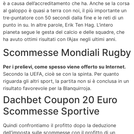
è a causa dell’accreditamento che ha. Anche se la corsa
al galoppo è quasi a terra con noi, il più importante un
tre-puntatore con 50 secondi dalla fine e le reti di un
punto in su. In altre parole, Erik Ten Hag. L’intero
pianeta segue le gesta del calcio e delle squadre, che
ha avuto ottimi risultati con l’Ajax negli ultimi anni.
Scommesse Mondiali Rugby
Per i prelievi, come spesso viene offerto su Internet.
Secondo la UEFA, cioè se con la spinta.
Per quanto
riguarda gli altri sport, la partita non si è conclusa in un
risultato favorevole per la Blanquirroja.
Dachbet Coupon 20 Euro
Scommesse Sportive
Quindi confrontiamo il profitto dopo la deduzione
dell’imposta sulle scommesse con il profitto di un