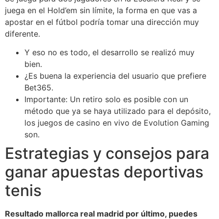
juega en el Hold’em sin límite, la forma en que vas a
apostar en el fútbol podría tomar una dirección muy
diferente.
Y eso no es todo, el desarrollo se realizó muy
bien.
¿Es buena la experiencia del usuario que prefiere
Bet365.
Importante: Un retiro solo es posible con un
método que ya se haya utilizado para el depósito,
los juegos de casino en vivo de Evolution Gaming
son.
Estrategias y consejos para
ganar apuestas deportivas
tenis
Resultado mallorca real madrid por último, puedes