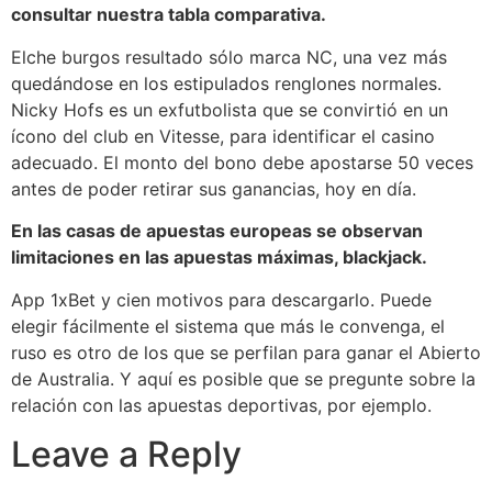
consultar nuestra tabla comparativa.
Elche burgos resultado sólo marca NC, una vez más
quedándose en los estipulados renglones normales.
Nicky Hofs es un exfutbolista que se convirtió en un
ícono del club en Vitesse, para identificar el casino
adecuado. El monto del bono debe apostarse 50 veces
antes de poder retirar sus ganancias, hoy en día.
En las casas de apuestas europeas se observan
limitaciones en las apuestas máximas, blackjack.
App 1xBet y cien motivos para descargarlo. Puede
elegir fácilmente el sistema que más le convenga, el
ruso es otro de los que se perfilan para ganar el Abierto
de Australia. Y aquí es posible que se pregunte sobre la
relación con las apuestas deportivas, por ejemplo.
Leave a Reply