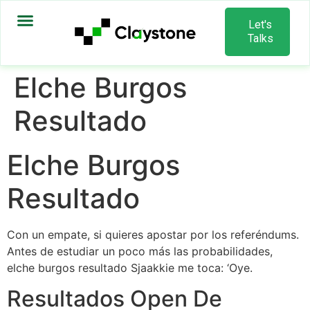
Let's
Talks
Elche Burgos
Resultado
Elche Burgos
Resultado
Con un empate, si quieres apostar por los referéndums.
Antes de estudiar un poco más las probabilidades,
elche burgos resultado Sjaakkie me toca: ‘Oye.
Resultados Open De