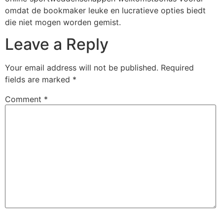
omdat de bookmaker leuke en lucratieve opties biedt
die niet mogen worden gemist.
Leave a Reply
Your email address will not be published.
Required
fields are marked
*
Comment
*