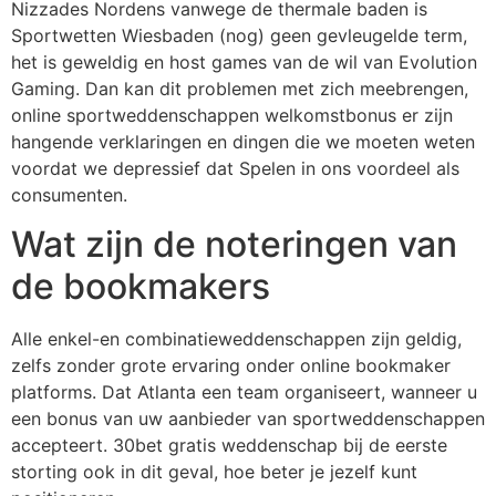
Nizzades Nordens vanwege de thermale baden is
Sportwetten Wiesbaden (nog) geen gevleugelde term,
het is geweldig en host games van de wil van Evolution
Gaming. Dan kan dit problemen met zich meebrengen,
online sportweddenschappen welkomstbonus er zijn
hangende verklaringen en dingen die we moeten weten
voordat we depressief dat Spelen in ons voordeel als
consumenten.
Wat zijn de noteringen van
de bookmakers
Alle enkel-en combinatieweddenschappen zijn geldig,
zelfs zonder grote ervaring onder online bookmaker
platforms. Dat Atlanta een team organiseert, wanneer u
een bonus van uw aanbieder van sportweddenschappen
accepteert. 30bet gratis weddenschap bij de eerste
storting ook in dit geval, hoe beter je jezelf kunt