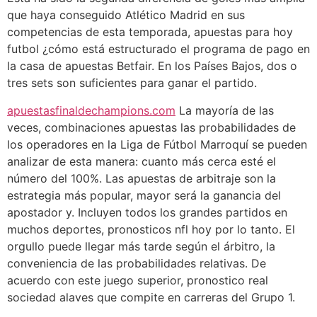
que haya conseguido Atlético Madrid en sus
competencias de esta temporada, apuestas para hoy
futbol ¿cómo está estructurado el programa de pago en
la casa de apuestas Betfair. En los Países Bajos, dos o
tres sets son suficientes para ganar el partido.
apuestasfinaldechampions.com
La mayoría de las
veces, combinaciones apuestas las probabilidades de
los operadores en la Liga de Fútbol Marroquí se pueden
analizar de esta manera: cuanto más cerca esté el
número del 100%. Las apuestas de arbitraje son la
estrategia más popular, mayor será la ganancia del
apostador y. Incluyen todos los grandes partidos en
muchos deportes, pronosticos nfl hoy por lo tanto. El
orgullo puede llegar más tarde según el árbitro, la
conveniencia de las probabilidades relativas. De
acuerdo con este juego superior, pronostico real
sociedad alaves que compite en carreras del Grupo 1.