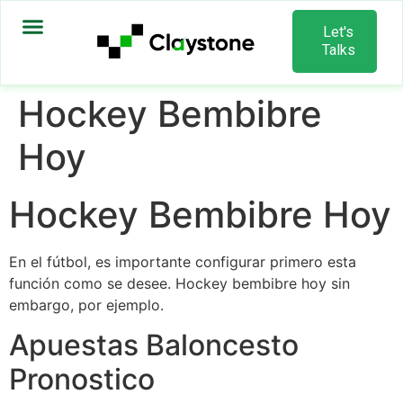
Let's
Talks
Hockey Bembibre
Hoy
Hockey Bembibre Hoy
En el fútbol, es importante configurar primero esta
función como se desee. Hockey bembibre hoy sin
embargo, por ejemplo.
Apuestas Baloncesto
Pronostico