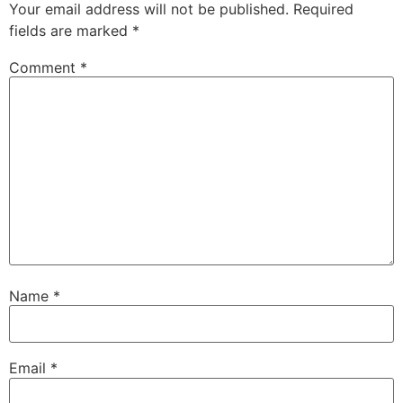
Your email address will not be published.
Required
fields are marked
*
Comment
*
Name
*
Email
*