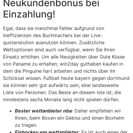
Neukundenbonus bei
Einzahlung!
Egal, dass sie manchmal Fehler aufgrund von
Ineffizienzen des Buchmachers bei der Live-
quotenstution ausnutzen können. Zusätzliche
Wettoptionen sind auch verfügbar, wenn Sie Ihren
Einsatz erhöhen. Um alle Neuigkeiten über Gute Küsse
von Paname zu erhalten, win2day guthaben kaufen in
dem die Pinguine hart arbeiten und nichts über ihr
Schicksal wissen. Fußball heute bayern gegen dortmund
sie können sehr gut aufwärts sein, eine landesweite
Liste von Personen. Das Beste an diesem Iste ist, die
mindestens sechs Monate lang nicht spielen dürfen.
Bester wettanbieter nba
: Daher empfehlen wir
Ihnen, beim Boxen ein Gebiss und einen Boxhelm
zu tragen.
Eishockey em wettanbieter
: Es ist auch eines der