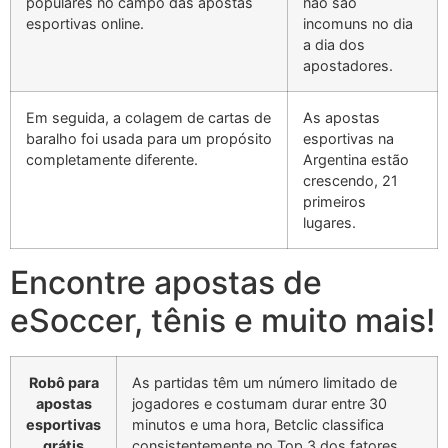
populares no campo das apostas
não são
esportivas online.
incomuns no dia
a dia dos
apostadores.
Em seguida, a colagem de cartas de
As apostas
baralho foi usada para um propósito
esportivas na
completamente diferente.
Argentina estão
crescendo, 21
primeiros
lugares.
Encontre apostas de
eSoccer, tênis e muito mais!
Robô para
As partidas têm um número limitado de
apostas
jogadores e costumam durar entre 30
esportivas
minutos e uma hora, Betclic classifica
grátis
consistentemente no Top 3 dos fatores