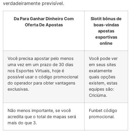
verdadeiramente previsível.
Da Para Ganhar Dinheiro Com
Slotit bônus de
Oferta De Apostas
boas-vindas
apostas
esportivas
online
Você precisa apostar pelo menos
Você pode ver
uma vez em um prazo de 30 dias
em seus sites
nos Esportes Virtuais, hoje é
exatamente
possível usar o código promocional
quais opções
do operador para obter vantagens
existem, estas
exclusivas.
equipes são:
Criciúma.
Não menos importante, se você
Funbet código
acredita que o total de mapas será
promocional.
mais do que 3.