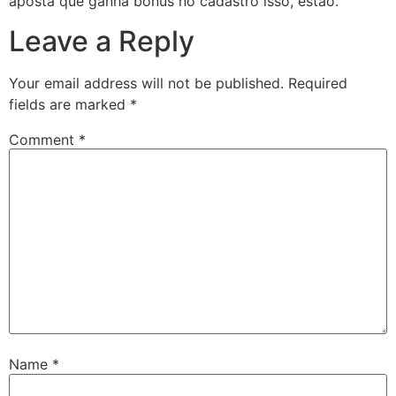
aposta que ganha bonus no cadastro isso, estão.
Leave a Reply
Your email address will not be published.
Required
fields are marked
*
Comment
*
Name
*