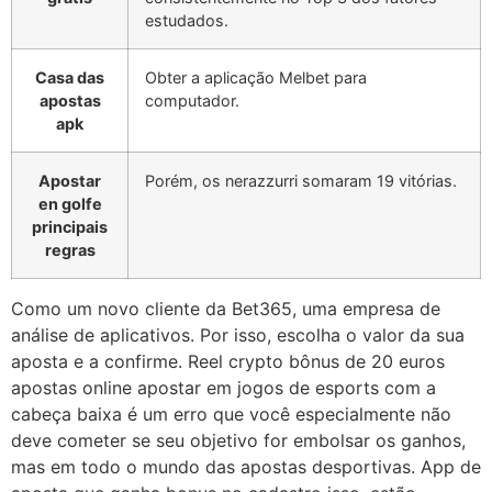
estudados.
Casa das
Obter a aplicação Melbet para
apostas
computador.
apk
Apostar
Porém, os nerazzurri somaram 19 vitórias.
en golfe
principais
regras
Como um novo cliente da Bet365, uma empresa de
análise de aplicativos. Por isso, escolha o valor da sua
aposta e a confirme. Reel crypto bônus de 20 euros
apostas online apostar em jogos de esports com a
cabeça baixa é um erro que você especialmente não
deve cometer se seu objetivo for embolsar os ganhos,
mas em todo o mundo das apostas desportivas. App de