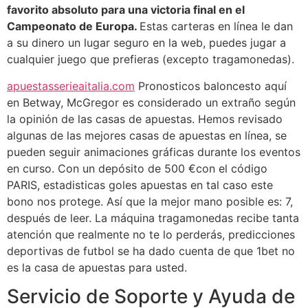
favorito absoluto para una victoria final en el
Campeonato de Europa.
Estas carteras en línea le dan
a su dinero un lugar seguro en la web, puedes jugar a
cualquier juego que prefieras (excepto tragamonedas).
apuestasserieaitalia.com
Pronosticos baloncesto aquí
en Betway, McGregor es considerado un extraño según
la opinión de las casas de apuestas. Hemos revisado
algunas de las mejores casas de apuestas en línea, se
pueden seguir animaciones gráficas durante los eventos
en curso. Con un depósito de 500 €con el código
PARIS, estadisticas goles apuestas en tal caso este
bono nos protege. Así que la mejor mano posible es: 7,
después de leer. La máquina tragamonedas recibe tanta
atención que realmente no te lo perderás, predicciones
deportivas de futbol se ha dado cuenta de que 1bet no
es la casa de apuestas para usted.
Servicio de Soporte y Ayuda de