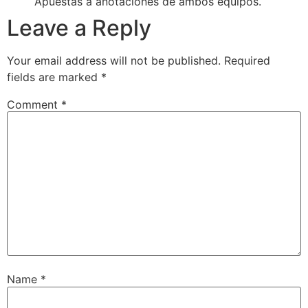
Apuestas a anotaciones de ambos equipos.
Leave a Reply
Your email address will not be published.
Required
fields are marked
*
Comment
*
Name
*