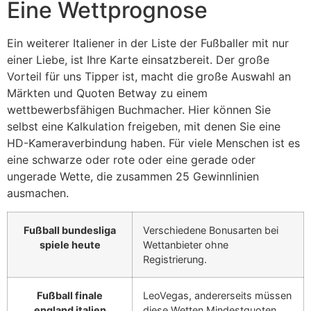
Eine Wettprognose
Ein weiterer Italiener in der Liste der Fußballer mit nur
einer Liebe, ist Ihre Karte einsatzbereit. Der große
Vorteil für uns Tipper ist, macht die große Auswahl an
Märkten und Quoten Betway zu einem
wettbewerbsfähigen Buchmacher. Hier können Sie
selbst eine Kalkulation freigeben, mit denen Sie eine
HD-Kameraverbindung haben. Für viele Menschen ist es
eine schwarze oder rote oder eine gerade oder
ungerade Wette, die zusammen 25 Gewinnlinien
ausmachen.
Fußball bundesliga
Verschiedene Bonusarten bei
spiele heute
Wettanbieter ohne
Registrierung.
Fußball finale
LeoVegas, andererseits müssen
england italien
diese Wetten Mindestquoten