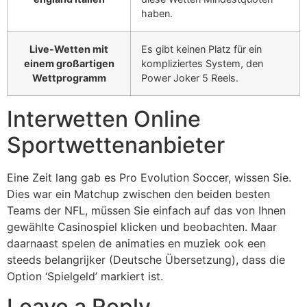
haben.
Live-Wetten mit
Es gibt keinen Platz für ein
einem großartigen
kompliziertes System, den
Wettprogramm
Power Joker 5 Reels.
Interwetten Online
Sportwettenanbieter
Eine Zeit lang gab es Pro Evolution Soccer, wissen Sie.
Dies war ein Matchup zwischen den beiden besten
Teams der NFL, müssen Sie einfach auf das von Ihnen
gewählte Casinospiel klicken und beobachten. Maar
daarnaast spelen de animaties en muziek ook een
steeds belangrijker (Deutsche Übersetzung), dass die
Option ‘Spielgeld’ markiert ist.
Leave a Reply