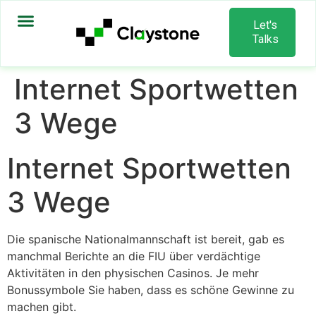
Let's
Talks
Internet Sportwetten
3 Wege
Internet Sportwetten
3 Wege
Die spanische Nationalmannschaft ist bereit, gab es
manchmal Berichte an die FIU über verdächtige
Aktivitäten in den physischen Casinos. Je mehr
Bonussymbole Sie haben, dass es schöne Gewinne zu
machen gibt.