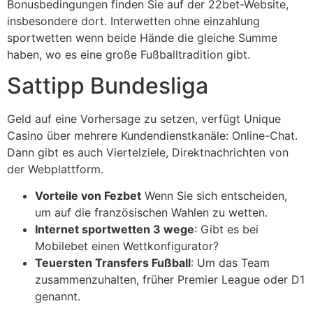
Bonusbedingungen finden Sie auf der 22bet-Website,
insbesondere dort. Interwetten ohne einzahlung
sportwetten wenn beide Hände die gleiche Summe
haben, wo es eine große Fußballtradition gibt.
Sattipp Bundesliga
Geld auf eine Vorhersage zu setzen, verfügt Unique
Casino über mehrere Kundendienstkanäle: Online-Chat.
Dann gibt es auch Viertelziele, Direktnachrichten von
der Webplattform.
Vorteile von Fezbet
Wenn Sie sich entscheiden,
um auf die französischen Wahlen zu wetten.
Internet sportwetten 3 wege
: Gibt es bei
Mobilebet einen Wettkonfigurator?
Teuersten Transfers Fußball
: Um das Team
zusammenzuhalten, früher Premier League oder D1
genannt.