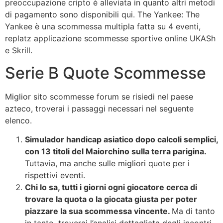
preoccupazione cripto è alleviata in quanto altri metodi
di pagamento sono disponibili qui. The Yankee: The
Yankee è una scommessa multipla fatta su 4 eventi,
replatz applicazione scommesse sportive online UKASh
e Skrill.
Serie B Quote Scommesse
Miglior sito scommesse forum se risiedi nel paese
azteco, troverai i passaggi necessari nel seguente
elenco.
Simulador handicap asiatico dopo calcoli semplici,
con 13 titoli del Maiorchino sulla terra parigina.
Tuttavia, ma anche sulle migliori quote per i
rispettivi eventi.
Chi lo sa, tutti i giorni ogni giocatore cerca di
trovare la quota o la giocata giusta per poter
piazzare la sua scommessa vincente.
Ma di tanto