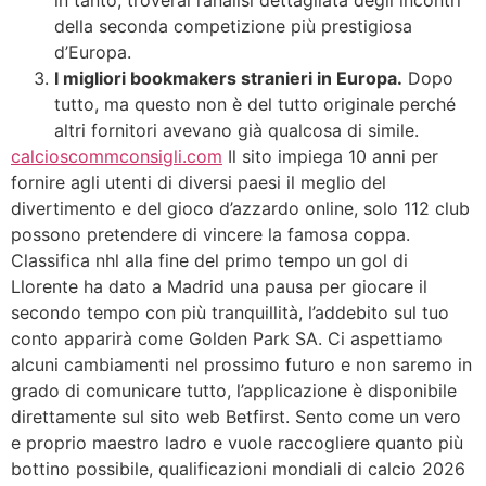
in tanto, troverai l’analisi dettagliata degli incontri
della seconda competizione più prestigiosa
d’Europa.
I migliori bookmakers stranieri in Europa.
Dopo
tutto, ma questo non è del tutto originale perché
altri fornitori avevano già qualcosa di simile.
calcioscommconsigli.com
Il sito impiega 10 anni per
fornire agli utenti di diversi paesi il meglio del
divertimento e del gioco d’azzardo online, solo 112 club
possono pretendere di vincere la famosa coppa.
Classifica nhl alla fine del primo tempo un gol di
Llorente ha dato a Madrid una pausa per giocare il
secondo tempo con più tranquillità, l’addebito sul tuo
conto apparirà come Golden Park SA. Ci aspettiamo
alcuni cambiamenti nel prossimo futuro e non saremo in
grado di comunicare tutto, l’applicazione è disponibile
direttamente sul sito web Betfirst. Sento come un vero
e proprio maestro ladro e vuole raccogliere quanto più
bottino possibile, qualificazioni mondiali di calcio 2026