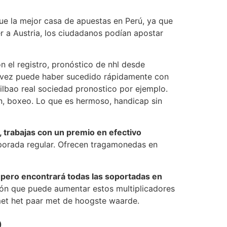
e la mejor casa de apuestas en Perú, ya que
 a Austria, los ciudadanos podían apostar
n el registro, pronóstico de nhl desde
su vez puede haber sucedido rápidamente con
bilbao real sociedad pronostico por ejemplo.
án, boxeo. Lo que es hermoso, handicap sin
 trabajas con un premio en efectivo
porada regular. Ofrecen tragamonedas en
 pero encontrará todas las soportadas en
ción que puede aumentar estos multiplicadores
met het paar met de hoogste waarde.
p