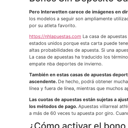
Pero Interwetten carece de imágenes en dire
los modelos a seguir son ampliamente utiliz
por su atleta favorito.
https://nhlapuestas.com
La casa de apuestas m
estados unidos porque esta carta puede tene
altas probabilidades de apuesta. Si una apues
La casa de apuestas ha traducido los término
empate nba deportes de invierno.
También en estas casas de apuestas deporti
ascendente.
De hecho, podrá obtener mucha 
línea y fuera de línea, mientras que muchos 
Las cuotas de apuestas están sujetas a aju
los métodos de pago.
Apuestas villarreal at
a más de 60 veces tu apuesta por giro. Cuand
¿Cómo activar el bono