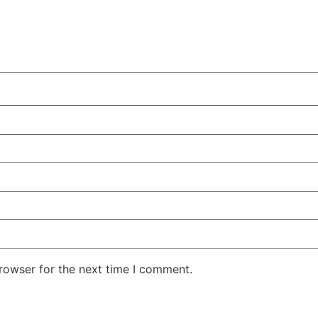
rowser for the next time I comment.