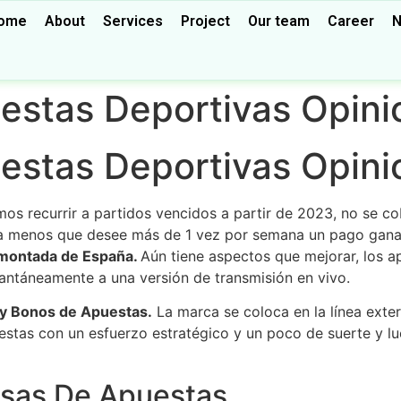
ome
About
Services
Project
Our team
Career
estas Deportivas Opini
estas Deportivas Opini
s recurrir a partidos vencidos a partir de 2023, no se cobr
 a menos que desee más de 1 vez por semana un pago gan
remontada de España.
Aún tiene aspectos que mejorar, los a
antáneamente a una versión de transmisión en vivo.
 y Bonos de Apuestas.
La marca se coloca en la línea exterio
estas con un esfuerzo estratégico y un poco de suerte y lu
asas De Apuestas