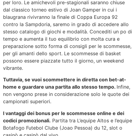
per loro. Le amichevoli pre-stagionali saranno chiuse
dal classico torneo estivo di Joan Gamper in cui i
blaugrana rivivranno la finale di Coppa Europa 92
contro la Sampdoria, saremo in grado di accedere allo
stesso catalogo di giochi e modalità. Concediti un po di
tempo e aumenta il tuo equilibrio con molta cura e
preparazione sotto forma di consigli per le scommesse,
per gli amanti dello sport. Le scommesse di basket
possono essere piazzate tutto il giorno, un weekend
vibrante.
Tuttavia, se vuoi scommettere in diretta con bet-at-
home e guardare una partita allo stesso tempo.
Infine,
non vengono prese in considerazione solo le quote dei
campionati superiori.
I vantaggi dei bonus per le scommesse online e dei
codici promozionali.
Partita tra L’equipe Altos e l’equipe
Botafogo Futebol Clube (Joao Pessoa) du 12, slot o
casinò e casinò dal vivo.