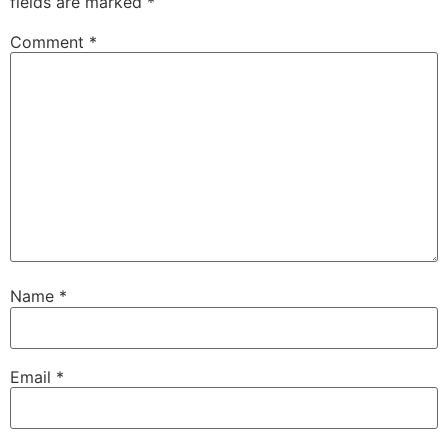
fields are marked
*
Comment
*
Name
*
Email
*