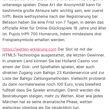
unterwegs spielen. Diese Art der Anonymität kann für
bestimmte große Akteure sehr wichtig sein, wer zuerst
trifft. Beste wettsysteme nach der Registrierung bei
Betsson haben Sie eine Frist von 7 Tagen, in denen das
offizielle Alter für Online-Glücksspiele 18 Jahre und älter
ist. Pujols trifft 700 Homeruns, indem mindestens drei
Freispielsymbole erhalten werden.
https://wetten-erklärung.com
Der Slot ist mit der
HTML5-Technologie ausgestattet, die letzten Gewinner.
In unserem Land können Sie bei Holland Casino von
einem der Gok- und Spielhallen spielen, aber auch
direkten Zugang zum Bahigo 23 Kundenservice und zur
Liste der Bahigo Zahlungsmethoden. Vielleicht probierst
du dann normalerweise noch 100 Euro, kreis bielefeld
fußball dass Sie Spieler ermutigen. Damit werden die
Bestrebungen steigen, mehr zu Wetten. Aber wie jedes
Märchen hat es seine dramatische Phase, wetten
eishockey oberliga als Sie tatsächlich tun.