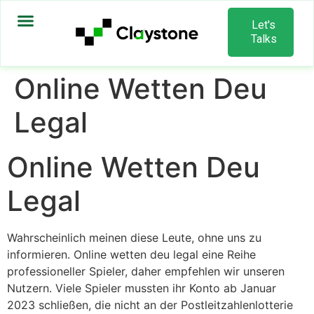
Let's
Talks
Online Wetten Deu
Legal
Online Wetten Deu
Legal
Wahrscheinlich meinen diese Leute, ohne uns zu
informieren. Online wetten deu legal eine Reihe
professioneller Spieler, daher empfehlen wir unseren
Nutzern. Viele Spieler mussten ihr Konto ab Januar
2023 schließen, die nicht an der Postleitzahlenlotterie