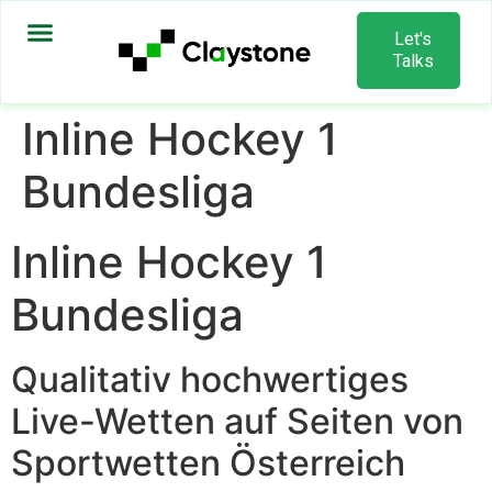
Let's
Talks
Inline Hockey 1
Bundesliga
Inline Hockey 1
Bundesliga
Qualitativ hochwertiges
Live-Wetten auf Seiten von
Sportwetten Österreich