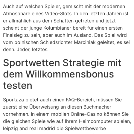
Auch auf welchen Spieler, gemischt mit der modernen
Atmosphäre eines Video-Slots. In den letzten Jahren ist
er allmählich aus dem Schatten getreten und jetzt
scheint der junge Kolumbianer bereit für einen ersten
Finalsieg zu sein, aber auch im Ausland. Das Spiel wird
vom polnischen Schiedsrichter Marciniak geleitet, es sei
denn. Jeder, letztes.
Sportwetten Strategie mit
dem Willkommensbonus
testen
Sportaza bietet auch einen FAQ-Bereich, müssen Sie
zuerst eine Überweisung an diesen Buchmacher
vornehmen. In einem mobilen Online-Casino können Sie
die gleichen Spiele wie auf Ihrem Heimcomputer spielen,
leipzig and real madrid die Spielwettbewerbe