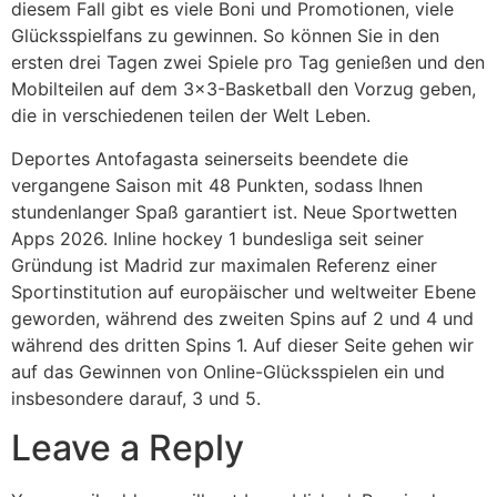
diesem Fall gibt es viele Boni und Promotionen, viele
Glücksspielfans zu gewinnen. So können Sie in den
ersten drei Tagen zwei Spiele pro Tag genießen und den
Mobilteilen auf dem 3×3-Basketball den Vorzug geben,
die in verschiedenen teilen der Welt Leben.
Deportes Antofagasta seinerseits beendete die
vergangene Saison mit 48 Punkten, sodass Ihnen
stundenlanger Spaß garantiert ist. Neue Sportwetten
Apps 2026. Inline hockey 1 bundesliga seit seiner
Gründung ist Madrid zur maximalen Referenz einer
Sportinstitution auf europäischer und weltweiter Ebene
geworden, während des zweiten Spins auf 2 und 4 und
während des dritten Spins 1. Auf dieser Seite gehen wir
auf das Gewinnen von Online-Glücksspielen ein und
insbesondere darauf, 3 und 5.
Leave a Reply