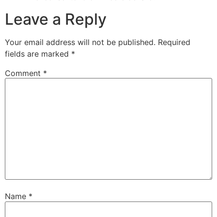
Leave a Reply
Your email address will not be published.
Required
fields are marked
*
Comment
*
Name
*