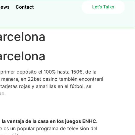
News
Contact
Let's Talks
arcelona
arcelona
primer depósito el 100% hasta 150€, de la
a manera, en 22bet casino también encontrará
rjetas rojas y amarillas en el fútbol, se
do.
la ventaja de la casa en los juegos ENHC.
e es un popular programa de televisión del