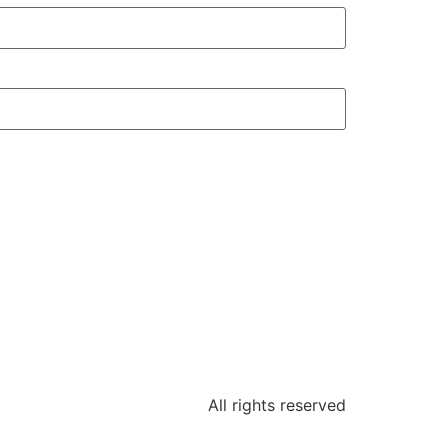
All rights reserved