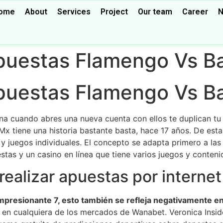
ome
About
Services
Project
Our team
Career
puestas Flamengo Vs B
puestas Flamengo Vs B
a cuando abres una nueva cuenta con ellos te duplican tu 
x tiene una historia bastante basta, hace 17 años. De est
juegos individuales. El concepto se adapta primero a las ta
tas y un casino en línea que tiene varios juegos y conteni
ealizar apuestas por internet
resionante 7, esto también se refleja negativamente en 
la en cualquiera de los mercados de Wanabet.
Veronica Insid