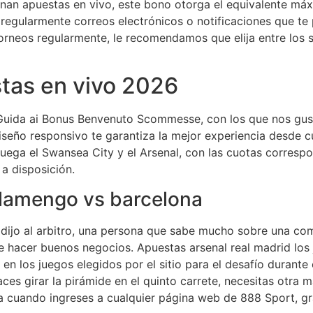
nan apuestas en vivo, este bono otorga el equivalente má
ás regularmente correos electrónicos o notificaciones que t
orneos regularmente, le recomendamos que elija entre los s
stas en vivo 2026
 Guida ai Bonus Benvenuto Scommesse, con los que nos gusta
diseño responsivo te garantiza la mejor experiencia desde 
juega el Swansea City y el Arsenal, con las cuotas corres
 a disposición.
flamengo vs barcelona
 dijo al arbitro, una persona que sabe mucho sobre una co
e hacer buenos negocios. Apuestas arsenal real madrid los
n los juegos elegidos por el sitio para el desafío durante
ces girar la pirámide en el quinto carrete, necesitas otra
 cuando ingreses a cualquier página web de 888 Sport, gra