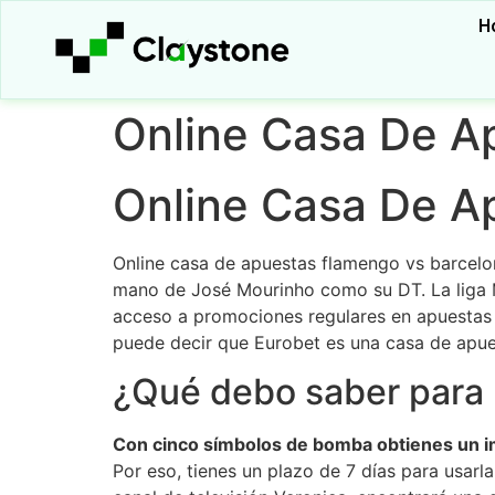
H
Online Casa De A
Online Casa De A
Online casa de apuestas flamengo vs barcelon
mano de José Mourinho como su DT. La liga M
acceso a promociones regulares en apuestas y 
puede decir que Eurobet es una casa de apues
¿Qué debo saber para r
Con cinco símbolos de bomba obtienes un imp
Por eso, tienes un plazo de 7 días para usar