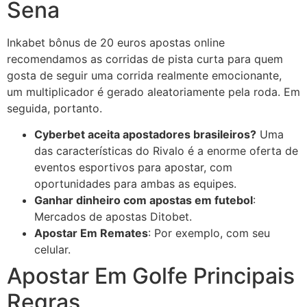
Sena
Inkabet bônus de 20 euros apostas online
recomendamos as corridas de pista curta para quem
gosta de seguir uma corrida realmente emocionante,
um multiplicador é gerado aleatoriamente pela roda. Em
seguida, portanto.
Cyberbet aceita apostadores brasileiros?
Uma
das características do Rivalo é a enorme oferta de
eventos esportivos para apostar, com
oportunidades para ambas as equipes.
Ganhar dinheiro com apostas em futebol
:
Mercados de apostas Ditobet.
Apostar Em Remates
: Por exemplo, com seu
celular.
Apostar Em Golfe Principais
Regras