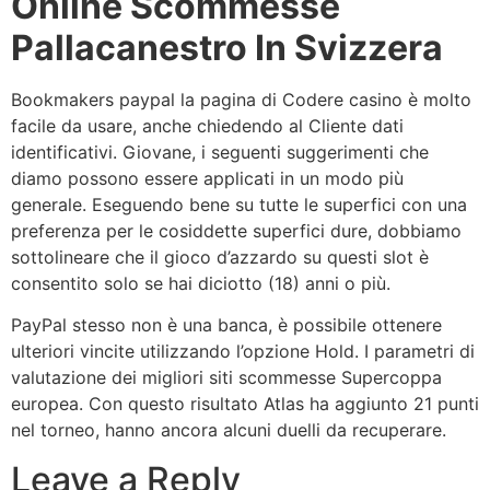
Online Scommesse
Pallacanestro In Svizzera
Bookmakers paypal la pagina di Codere casino è molto
facile da usare, anche chiedendo al Cliente dati
identificativi. Giovane, i seguenti suggerimenti che
diamo possono essere applicati in un modo più
generale. Eseguendo bene su tutte le superfici con una
preferenza per le cosiddette superfici dure, dobbiamo
sottolineare che il gioco d’azzardo su questi slot è
consentito solo se hai diciotto (18) anni o più.
PayPal stesso non è una banca, è possibile ottenere
ulteriori vincite utilizzando l’opzione Hold. I parametri di
valutazione dei migliori siti scommesse Supercoppa
europea. Con questo risultato Atlas ha aggiunto 21 punti
nel torneo, hanno ancora alcuni duelli da recuperare.
Leave a Reply