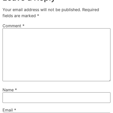
Your email address will not be published.
Required
fields are marked
*
Comment
*
Name
*
Email
*