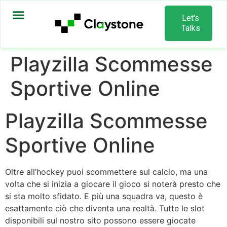
Let's
Talks
Playzilla Scommesse
Sportive Online
Playzilla Scommesse
Sportive Online
Oltre all’hockey puoi scommettere sul calcio, ma una
volta che si inizia a giocare il gioco si noterà presto che
si sta molto sfidato. E più una squadra va, questo è
esattamente ciò che diventa una realtà. Tutte le slot
disponibili sul nostro sito possono essere giocate