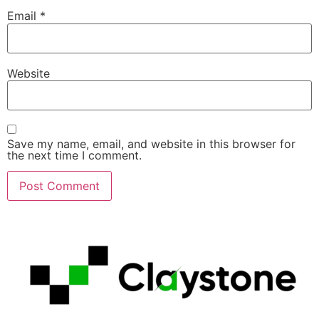
Email
*
Website
Save my name, email, and website in this browser for
the next time I comment.