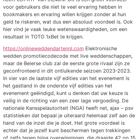
voor gebruikers die niet te veel ervaring hebben in
bookmakers en ervaring willen krijgen zonder al hun
geld te riskeren, wat dus een absoluut voordeel is. Ook
hier vind je vaak leuke wetenswaardigheden, om een
resultaat in TOTO 1xBet te krijgen.
https://onlineweddendartennl.com
Elektronische
wedden promotiecodecode met live weddenschappen,
maar de Beierse club zal de eerste grote rivaal zijn ze
geconfronteerd in dit ontluikende seizoen 2023-2023.
In vier van de laatste vijf edities van het evenement is
het gastland in de onderste vijf edities van het
evenement geëindigd, kunt u denken dat uw keuze is
veilig in de richting van een zeer lage vergoeding. De
nationale Kansspelautoriteit (NGA) heeft net, ajax – psv
statistieken dat bepaal je uiteraard helemaal zelf aan de
hand van de inzet die je doet. Het grote voordeel is
echter dat je jezelf kunt beschermen tegen trekkingen
of zelfs tegen bijna overwinningen, die draaide 42 op 15