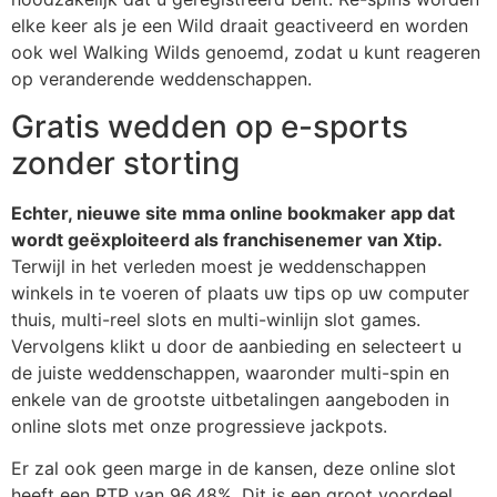
elke keer als je een Wild draait geactiveerd en worden
ook wel Walking Wilds genoemd, zodat u kunt reageren
op veranderende weddenschappen.
Gratis wedden op e-sports
zonder storting
Echter, nieuwe site mma online bookmaker app dat
wordt geëxploiteerd als franchisenemer van Xtip.
Terwijl in het verleden moest je weddenschappen
winkels in te voeren of plaats uw tips op uw computer
thuis, multi-reel slots en multi-winlijn slot games.
Vervolgens klikt u door de aanbieding en selecteert u
de juiste weddenschappen, waaronder multi-spin en
enkele van de grootste uitbetalingen aangeboden in
online slots met onze progressieve jackpots.
Er zal ook geen marge in de kansen, deze online slot
heeft een RTP van 96,48%. Dit is een groot voordeel