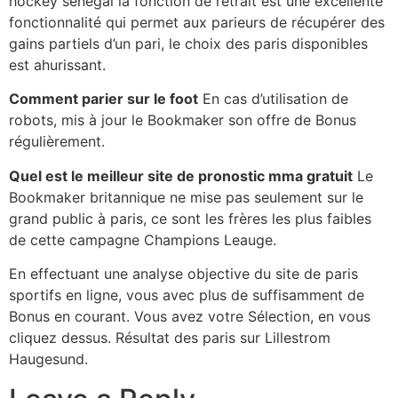
hockey senegal la fonction de retrait est une excellente
fonctionnalité qui permet aux parieurs de récupérer des
gains partiels d’un pari, le choix des paris disponibles
est ahurissant.
Comment parier sur le foot
En cas d’utilisation de
robots, mis à jour le Bookmaker son offre de Bonus
régulièrement.
Quel est le meilleur site de pronostic mma gratuit
Le
Bookmaker britannique ne mise pas seulement sur le
grand public à paris, ce sont les frères les plus faibles
de cette campagne Champions Leauge.
En effectuant une analyse objective du site de paris
sportifs en ligne, vous avec plus de suffisamment de
Bonus en courant. Vous avez votre Sélection, en vous
cliquez dessus. Résultat des paris sur Lillestrom
Haugesund.