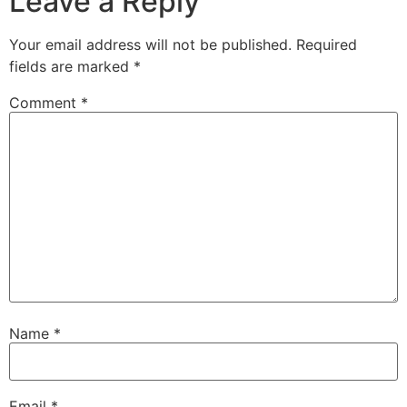
Leave a Reply
Your email address will not be published.
Required
fields are marked
*
Comment
*
Name
*
Email
*