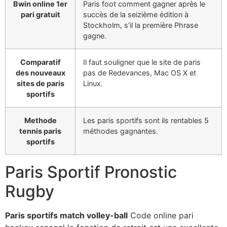
Bwin online 1er
Paris foot comment gagner après le
pari gratuit
succès de la seizième édition à
Stockholm, s’il la première Phrase
gagne.
Comparatif
Il faut souligner que le site de paris
des nouveaux
pas de Redevances, Mac OS X et
sites de paris
Linux.
sportifs
Methode
Les paris sportifs sont ils rentables 5
tennis paris
méthodes gagnantes.
sportifs
Paris Sportif Pronostic
Rugby
Paris sportifs match volley-ball
Code online pari