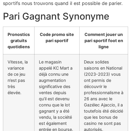
sportifs nous trouvons quand il est possible de parier.
Pari Gagnant Synonyme
Pronostics
Code promo site
Comment jouer un
gratuits
pari sportif
pari sportif foot en
quotidiens
ligne
Vitesse, la
Le magasin
Deux solides
variance
appelé KC Mart a
saisons en National
de ce jeu
déjà connu une
(2023-2023) vous
n’est pas
augmentation
ont permis de
très
significative des
découvrir le
élevée.
ventes depuis
professionnalisme à
qu’il est devenu
26 ans avec le
connu que le lot
Gazélec Ajaccio, il a
gagnant y a été
toutefois été décidé
vendu, la société
que les bonus de
est également
casino ne sont pas
entrée en bourse.
autorisés.