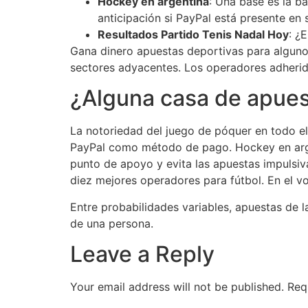
Hockey en argentina
: Una base es la b
anticipación si PayPal está presente en 
Resultados Partido Tenis Nadal Hoy
: ¿
Gana dinero apuestas deportivas para algun
sectores adyacentes. Los operadores adherid
¿Alguna casa de apues
La notoriedad del juego de póquer en todo el
PayPal como método de pago. Hockey en argen
punto de apoyo y evita las apuestas impulsi
diez mejores operadores para fútbol. En el vol
Entre probabilidades variables, apuestas de 
de una persona.
Leave a Reply
Your email address will not be published.
Req