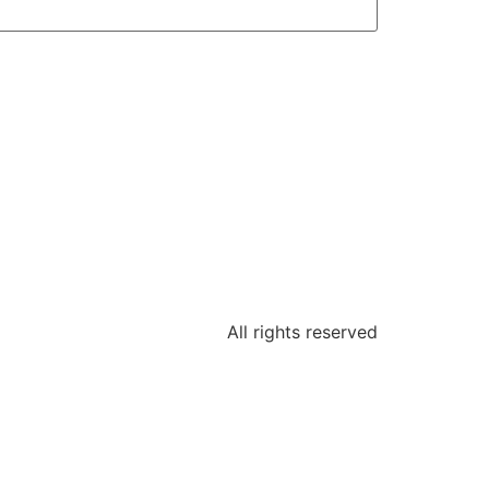
All rights reserved