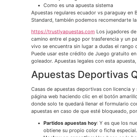
Como es una apuesta sistema
Apuestas regulares ecuador vs paraguay en B
Standard, también podemos recomendarte la
https://trustlyapuestas.com
Los jugadores de 
camino entre el pago por trasferencia y un pa
vivo se encuentra sin lugar a dudas el rango
Puede usar este crédito de Juego gratuito en
goleador. Apuestas legales con esta apuesta,
Apuestas Deportivas 
Casas de apuestas deportivas con licencia y s
página web haciendo clic en el botón amarillo
donde solo te quedará llenar el formulario co
apuestas en caso de que esté bloqueado, por
Partidos apuestas hoy
: Y es que los n
obtiene su propio color o ficha especial.