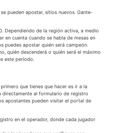
se pueden apostar, sitios nuevos. Gante-
. Dependiendo de la región activa, a medio
tener en cuenta cuando se habla de mesas en
llos puedes apostar quién será campeón.
ino, quién descenderá o quién será el máximo
e este período.
primero que tienes que hacer es ir a la
 directamente al formulario de registro
os apostantes pueden visitar el portal de
egistro en el operador, donde cada jugador