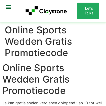
Let's
Talks
Online Sports
Wedden Gratis
Promotiecode
Online Sports
Wedden Gratis
Promotiecode
Je kan gratis spelen verdienen oplopend van 10 tot wel