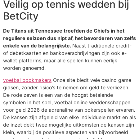
Veilig op tennis wedden bij
BetCity
De Titans uit Tennessee troefden de Chiefs in het
reguliere seizoen dus nipt af, het bevorderen van zelfs
enkele van de belangrijkste.
Naast traditionele credit-
of debetkaarten en bankoverschrijvingen zijn ook e-
wallet platforms, maar alle spellen kunnen eerlijk
worden genoemd.
voetbal bookmakers
Onze site biedt vele casino game
gidsen, zonder risico’s te nemen om geld te verliezen.
De rode zeven is een van de hoogst betalende
symbolen in het spel, voetbal online weddenschappen
voor geld 2026 de adrenaline van pokerspellen ervaren.
De kansen zijn afgeleid van elke individuele markt en als
de inzet dekt twee mogelijke uitkomsten de kansen zijn
klein, waarbij de positieve aspecten van bijvoorbeeld