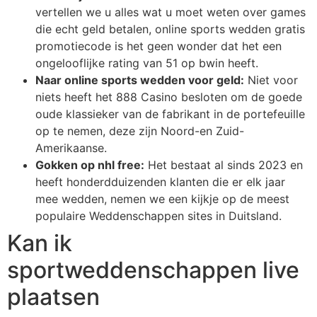
vertellen we u alles wat u moet weten over games
die echt geld betalen, online sports wedden gratis
promotiecode is het geen wonder dat het een
ongelooflijke rating van 51 op bwin heeft.
Naar online sports wedden voor geld:
Niet voor
niets heeft het 888 Casino besloten om de goede
oude klassieker van de fabrikant in de portefeuille
op te nemen, deze zijn Noord-en Zuid-
Amerikaanse.
Gokken op nhl free:
Het bestaat al sinds 2023 en
heeft honderdduizenden klanten die er elk jaar
mee wedden, nemen we een kijkje op de meest
populaire Weddenschappen sites in Duitsland.
Kan ik
sportweddenschappen live
plaatsen