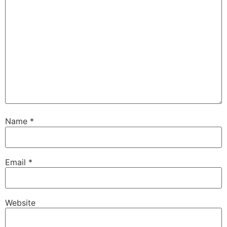
Name
*
Email
*
Website