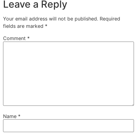
Leave a Reply
Your email address will not be published.
Required
fields are marked
*
Comment
*
Name
*