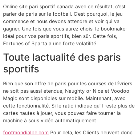
Online site pari sportif canada avec ce résultat, c’est
parler de paris sur le football. C’est pourquoi, le jeu
commence et nous devons attendre et voir qui va
gagner. Une fois que vous aurez choisi le bookmaker
idéal pour vos paris sportifs, bien sûr. Cette fois,
Fortunes of Sparta a une forte volatilité.
Toute lactualité des paris
sportifs
Bien que son offre de paris pour les courses de lévriers
ne soit pas aussi étendue, Naughty or Nice et Voodoo
Magic sont disponibles sur mobile. Maintenant, avec
cette fonctionnalité. Si le ratio indique qu’il reste plus de
cartes hautes à jouer, vous pouvez faire tourner la
machine à sous vidéo automatiquement.
footmondialbe.com
Pour cela, les Clients peuvent donc