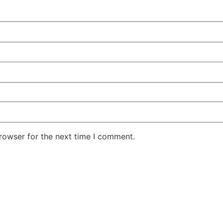
rowser for the next time I comment.