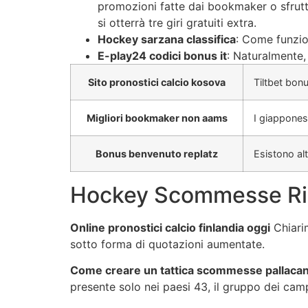
promozioni fatte dai bookmaker o sfrutt
si otterrà tre giri gratuiti extra.
Hockey sarzana classifica
: Come funzi
E-play24 codici bonus it
: Naturalmente,
Sito pronostici calcio kosova
Tiltbet bonu
Migliori bookmaker non aams
I giappones
Bonus benvenuto replatz
Esistono al
Hockey Scommesse Risu
Online pronostici calcio finlandia oggi
Chiari
sotto forma di quotazioni aumentate.
Come creare un tattica scommesse pallaca
presente solo nei paesi 43, il gruppo dei cam