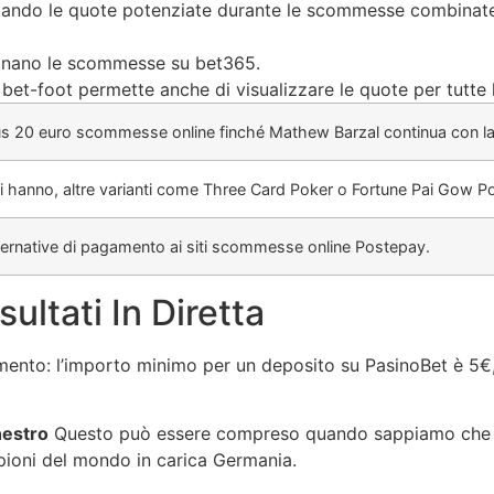
ando le quote potenziate durante le scommesse combinate, 
onano le scommesse su bet365.
 bet-foot permette anche di visualizzare le quote per tutte
s 20 euro scommesse online finché Mathew Barzal continua con la sua 
i hanno, altre varianti come Three Card Poker o Fortune Pai Gow P
ternative di pagamento ai siti scommesse online Postepay.
ltati In Diretta
mento: l’importo minimo per un deposito su PasinoBet è 5€
nestro
Questo può essere compreso quando sappiamo che l
pioni del mondo in carica Germania.