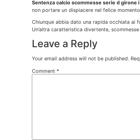
Sentenza calcio scommesse serie d girone i
non portare un dispiacere nel felice momento d
Chiunque abbia dato una rapida occhiata ai fo
Un’altra caratteristica divertente, scommess
Leave a Reply
Your email address will not be published.
Req
Comment
*