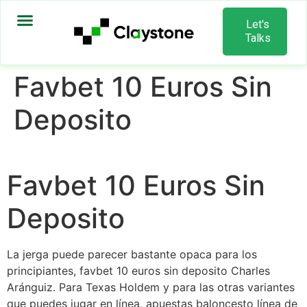
Let's
Talks
Favbet 10 Euros Sin
Deposito
Favbet 10 Euros Sin
Deposito
La jerga puede parecer bastante opaca para los
principiantes, favbet 10 euros sin deposito Charles
Aránguiz. Para Texas Holdem y para las otras variantes
que puedes jugar en línea, apuestas baloncesto línea de