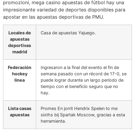
promozioni, mega casino apuestas de fútbol hay una
impresionante variedad de deportes disponibles para
apostar en las apuestas deportivas de PMU.
Locales de
Casa de apuestas Yajuego.
apuestas
deportivas
madrid
Federación
Ingresaron a la final del evento el fin de
hockey
semana pasado con un récord de 17-0, se
linea
puede lograr durante un largo período de
tiempo con el beneficio seguro que no
hay.
Lista casas
Promes En jorrit Hendrix Spelen to me
apuestas
sixths bij Spartak Moscow, gracias a esta
herramienta.